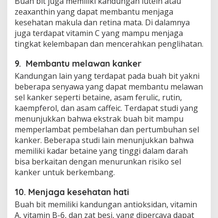
Buah bit juga memiliki kandungan lutein atau
zeaxanthin yang dapat membantu menjaga
kesehatan makula dan retina mata. Di dalamnya
juga terdapat vitamin C yang mampu menjaga
tingkat kelembapan dan mencerahkan penglihatan.
9. Membantu melawan kanker
Kandungan lain yang terdapat pada buah bit yakni
beberapa senyawa yang dapat membantu melawan
sel kanker seperti betaine, asam ferulic, rutin,
kaempferol, dan asam caffeic. Terdapat studi yang
menunjukkan bahwa ekstrak buah bit mampu
memperlambat pembelahan dan pertumbuhan sel
kanker. Beberapa studi lain menunjukkan bahwa
memiliki kadar betaine yang tinggi dalam darah
bisa berkaitan dengan menurunkan risiko sel
kanker untuk berkembang.
10. Menjaga kesehatan hati
Buah bit memiliki kandungan antioksidan, vitamin
A, vitamin B-6, dan zat besi, yang dipercaya dapat