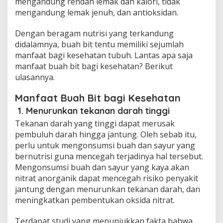
mengandung rendah lemak dan kalori, tidak
mengandung lemak jenuh, dan antioksidan.
Dengan beragam nutrisi yang terkandung
didalamnya, buah bit tentu memiliki sejumlah
manfaat bagi kesehatan tubuh. Lantas apa saja
manfaat buah bit bagi kesehatan? Berikut
ulasannya.
Manfaat Buah Bit bagi Kesehatan
1. Menurunkan tekanan darah tinggi
Tekanan darah yang tinggi dapat merusak
pembuluh darah hingga jantung. Oleh sebab itu,
perlu untuk mengonsumsi buah dan sayur yang
bernutrisi guna mencegah terjadinya hal tersebut.
Mengonsumsi buah dan sayur yang kaya akan
nitrat anorganik dapat mencegah risiko penyakit
jantung dengan menurunkan tekanan darah, dan
meningkatkan pembentukan oksida nitrat.
Terdapat studi yang menunjukkan fakta bahwa