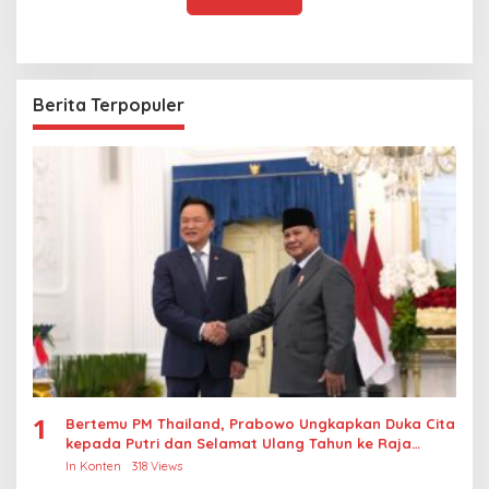
Berita Terpopuler
1
Bertemu PM Thailand, Prabowo Ungkapkan Duka Cita
kepada Putri dan Selamat Ulang Tahun ke Raja
Thailand
In Konten
318 Views