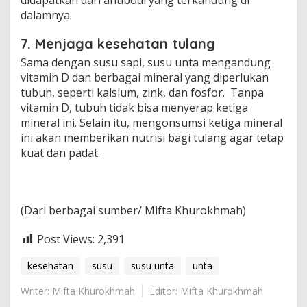
dalamnya.
7. Menjaga kesehatan tulang
Sama dengan susu sapi, susu unta mengandung
vitamin D dan berbagai mineral yang diperlukan
tubuh, seperti kalsium, zink, dan fosfor. Tanpa
vitamin D, tubuh tidak bisa menyerap ketiga
mineral ini. Selain itu, mengonsumsi ketiga mineral
ini akan memberikan nutrisi bagi tulang agar tetap
kuat dan padat.
(Dari berbagai sumber/ Mifta Khurokhmah)
Post Views:
2,391
kesehatan
susu
susu unta
unta
Writer: Mifta Khurokhmah
Editor: Mifta Khurokhmah