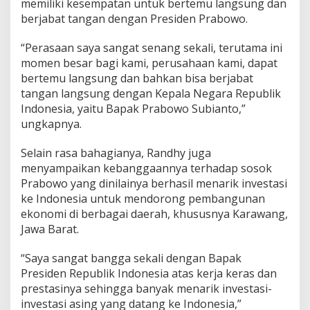
memiliki kesempatan untuk bertemu langsung dan
n
berjabat tangan dengan Presiden Prabowo.
e
s
i
“Perasaan saya sangat senang sekali, terutama ini
a
momen besar bagi kami, perusahaan kami, dapat
bertemu langsung dan bahkan bisa berjabat
tangan langsung dengan Kepala Negara Republik
Indonesia, yaitu Bapak Prabowo Subianto,”
ungkapnya.
Selain rasa bahagianya, Randhy juga
menyampaikan kebanggaannya terhadap sosok
Prabowo yang dinilainya berhasil menarik investasi
ke Indonesia untuk mendorong pembangunan
ekonomi di berbagai daerah, khususnya Karawang,
Jawa Barat.
“Saya sangat bangga sekali dengan Bapak
Presiden Republik Indonesia atas kerja keras dan
prestasinya sehingga banyak menarik investasi-
investasi asing yang datang ke Indonesia,”