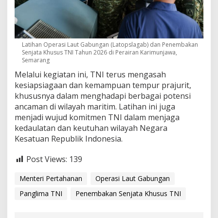
Latihan Operasi Laut Gabungan (Latopslagab) dan Penembakan
Senjata Khusus TNI Tahun 2026 di Perairan Karimunjawa,
Semarang
Melalui kegiatan ini, TNI terus mengasah
kesiapsiagaan dan kemampuan tempur prajurit,
khususnya dalam menghadapi berbagai potensi
ancaman di wilayah maritim. Latihan ini juga
menjadi wujud komitmen TNI dalam menjaga
kedaulatan dan keutuhan wilayah Negara
Kesatuan Republik Indonesia.
Post Views:
139
Menteri Pertahanan
Operasi Laut Gabungan
Panglima TNI
Penembakan Senjata Khusus TNI