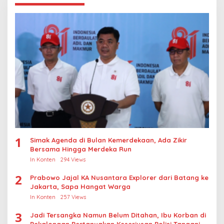
1
Simak Agenda di Bulan Kemerdekaan, Ada Zikir
Bersama Hingga Merdeka Run
In Konten
294 Views
2
Prabowo Jajal KA Nusantara Explorer dari Batang ke
Jakarta, Sapa Hangat Warga
In Konten
257 Views
3
Jadi Tersangka Namun Belum Ditahan, Ibu Korban di
Pekalongan Pertanyakan Keseriusan Polisi Tangani