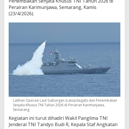
Penembakan Senjata Khusus TNI Tahun 2026 di
Perairan Karimunjawa, Semarang, Kamis
(23/4/2026).
Latihan Operasi Laut Gabungan (Latopslagab) dan Penembakan
Senjata Khusus TNI Tahun 2026 di Perairan Karimunjawa,
Semarang
Kegiatan ini turut dihadiri Wakil Panglima TNI
Jenderal TNI Tandyo Budi R, Kepala Staf Angkatan