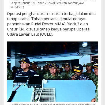
Senjata Khusus TNI Tahun 2026 di Perairan Karimunjawa,
Semarang
Operasi penghancuran sasaran terbagi dalam dua
tahap utama. Tahap pertama dimulai dengan
penembakan Rudal Exocet MM40 Block 3 oleh
unsur KRI, disusul tahap kedua berupa Operasi
Udara Lawan Laut (OULL).
Latihan Operasi Laut Gabungan (Latopslagab) dan Penembakan