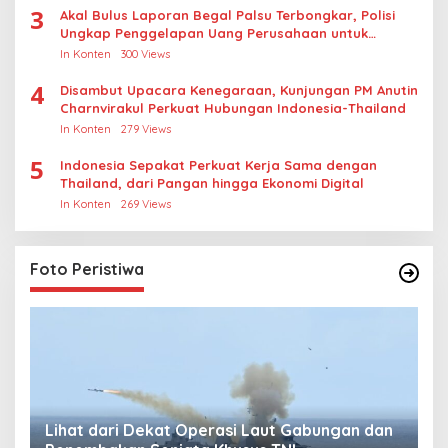
3
Akal Bulus Laporan Begal Palsu Terbongkar, Polisi
Ungkap Penggelapan Uang Perusahaan untuk
Crypto
In Konten
300 Views
4
Disambut Upacara Kenegaraan, Kunjungan PM Anutin
Charnvirakul Perkuat Hubungan Indonesia-Thailand
In Konten
279 Views
5
Indonesia Sepakat Perkuat Kerja Sama dengan
Thailand, dari Pangan hingga Ekonomi Digital
In Konten
269 Views
Foto Peristiwa
Lihat dari Dekat Operasi Laut Gabungan dan
L