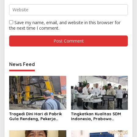
Save my name, email, and website in this browser for
the next time I comment.
News Feed
Tragedi Dini Hari di Pabrik
Tingkatkan Kualitas SDM
Gula Rendeng, Pekerja
Indonesia, Prabowo
Tewas Tertimpa Alat
Bangun Sekolah Unggulan
Pengangkat Tebu
hingga Undang Universitas
Terbaik Dunia