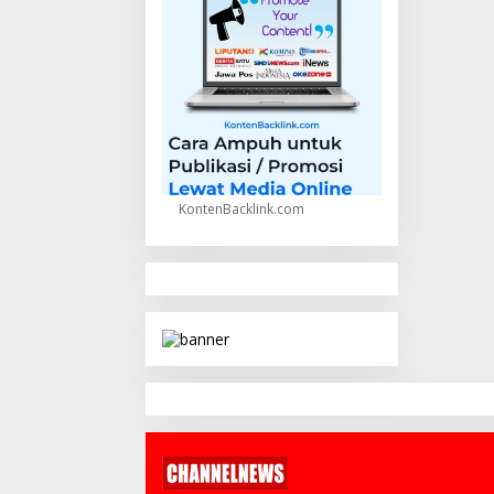
KontenBacklink.com