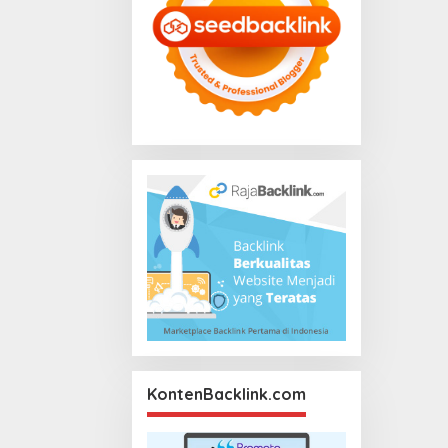
KontenBacklink.com