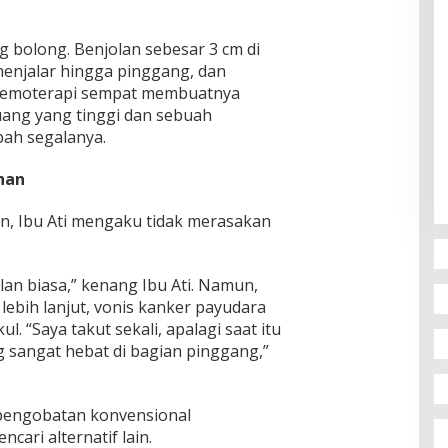
ang bolong. Benjolan sebesar 3 cm di
menjalar hingga pinggang, dan
 kemoterapi sempat membuatnya
ang yang tinggi dan sebuah
ah segalanya.
han
n, Ibu Ati mengaku tidak merasakan
lan biasa,” kenang Ibu Ati. Namun,
lebih lanjut, vonis kanker payudara
 “Saya takut sekali, apalagi saat itu
g sangat hebat di bagian pinggang,”
pengobatan konvensional
ari alternatif lain.