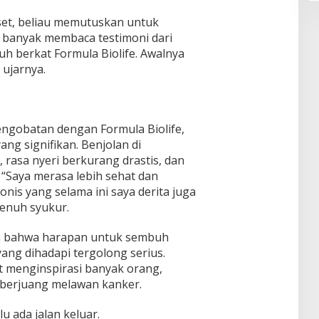
set, beliau memutuskan untuk
a banyak membaca testimoni dari
 berkat Formula Biolife. Awalnya
 ujarnya.
engobatan dengan Formula Biolife,
ng signifikan. Benjolan di
rasa nyeri berkurang drastis, dan
 “Saya merasa lebih sehat dan
is yang selama ini saya derita juga
enuh syukur.
an bahwa harapan untuk sembuh
yang dihadapi tergolong serius.
t menginspirasi banyak orang,
berjuang melawan kanker.
u ada jalan keluar.