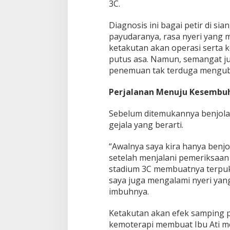
3C.
Diagnosis ini bagai petir di si
payudaranya, rasa nyeri yang 
ketakutan akan operasi serta
putus asa. Namun, semangat ju
penemuan tak terduga mengub
Perjalanan Menuju Kesembu
Sebelum ditemukannya benjola
gejala yang berarti.
“Awalnya saya kira hanya benjo
setelah menjalani pemeriksaan 
stadium 3C membuatnya terpukul.
saya juga mengalami nyeri yan
imbuhnya.
Ketakutan akan efek samping 
kemoterapi membuat Ibu Ati menc