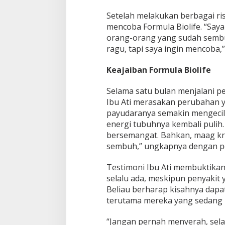
Setelah melakukan berbagai ri
mencoba Formula Biolife. “Say
orang-orang yang sudah sembuh
ragu, tapi saya ingin mencoba,”
Keajaiban Formula Biolife
Selama satu bulan menjalani p
Ibu Ati merasakan perubahan ya
payudaranya semakin mengecil, 
energi tubuhnya kembali pulih.
bersemangat. Bahkan, maag kron
sembuh,” ungkapnya dengan p
Testimoni Ibu Ati membuktik
selalu ada, meskipun penyakit 
Beliau berharap kisahnya dapa
terutama mereka yang sedang 
“Jangan pernah menyerah, selal