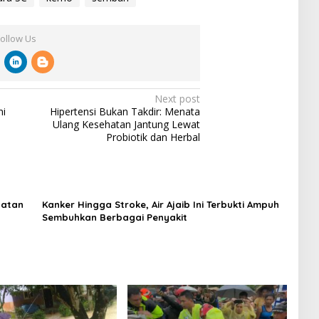
Follow Us
Next post
mi
Hipertensi Bukan Takdir: Menata
Ulang Kesehatan Jantung Lewat
Probiotik dan Herbal
hatan
Kanker Hingga Stroke, Air Ajaib Ini Terbukti Ampuh
Sembuhkan Berbagai Penyakit