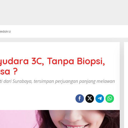
edaksi
udara 3C, Tanpa Biopsi,
sa ?
Ati dari Surabaya, tersimpan perjuangan panjang melawan