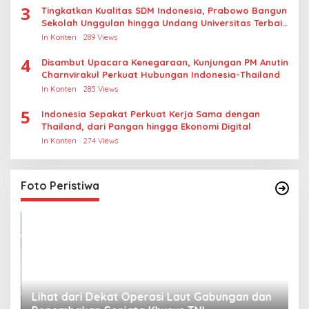
3
Tingkatkan Kualitas SDM Indonesia, Prabowo Bangun
Sekolah Unggulan hingga Undang Universitas Terbaik
Dunia
In Konten
289 Views
4
Disambut Upacara Kenegaraan, Kunjungan PM Anutin
Charnvirakul Perkuat Hubungan Indonesia-Thailand
In Konten
285 Views
5
Indonesia Sepakat Perkuat Kerja Sama dengan
Thailand, dari Pangan hingga Ekonomi Digital
In Konten
274 Views
Foto Peristiwa
Lihat dari Dekat Operasi Laut Gabungan dan
L