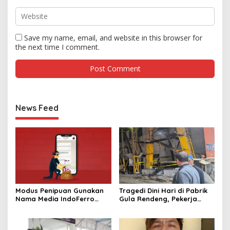
Save my name, email, and website in this browser for
the next time I comment.
News Feed
Modus Penipuan Gunakan
Tragedi Dini Hari di Pabrik
Nama Media IndoFerro
Gula Rendeng, Pekerja
untuk Tujuan Kejahatan,
Tewas Tertimpa Alat
Waspadalah!
Pengangkat Tebu