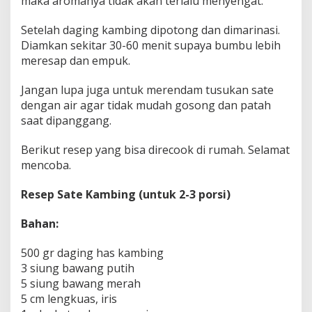
maka aromanya tidak akan terlalu menyengat.
Setelah daging kambing dipotong dan dimarinasi.
Diamkan sekitar 30-60 menit supaya bumbu lebih
meresap dan empuk.
Jangan lupa juga untuk merendam tusukan sate
dengan air agar tidak mudah gosong dan patah
saat dipanggang.
Berikut resep yang bisa direcook di rumah. Selamat
mencoba.
Resep Sate Kambing (untuk 2-3 porsi)
Bahan:
500 gr daging has kambing
3 siung bawang putih
5 siung bawang merah
5 cm lengkuas, iris