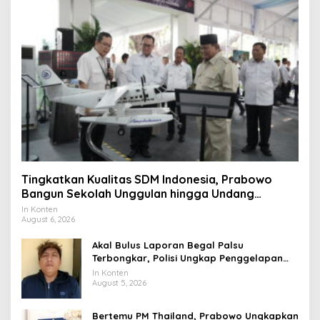
Tingkatkan Kualitas SDM Indonesia, Prabowo
Bangun Sekolah Unggulan hingga Undang
Universitas Terbaik Dunia
In Konten
August 6, 2026
Akal Bulus Laporan Begal Palsu
Terbongkar, Polisi Ungkap Penggelapan
Uang Perusahaan untuk Crypto
In Konten
August 5, 2026
Bertemu PM Thailand, Prabowo Ungkapkan