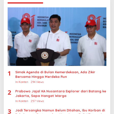
1
Simak Agenda di Bulan Kemerdekaan, Ada Zikir
Bersama Hingga Merdeka Run
In Konten
294 Views
2
Prabowo Jajal KA Nusantara Explorer dari Batang ke
Jakarta, Sapa Hangat Warga
In Konten
257 Views
3
Jadi Tersangka Namun Belum Ditahan, Ibu Korban di