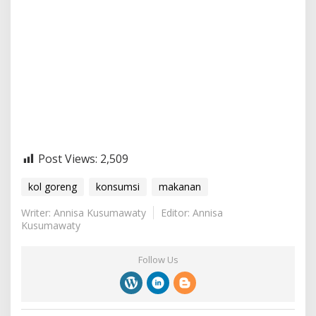
Post Views:
2,509
kol goreng
konsumsi
makanan
Writer: Annisa Kusumawaty
Editor: Annisa
Kusumawaty
Follow Us