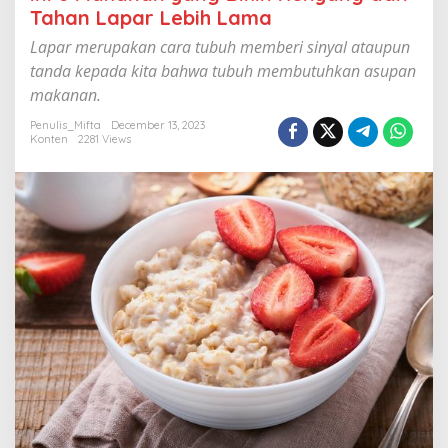
K
Tahan Lapar Lebih Lama ‎
e
Lapar merupakan cara tubuh memberi sinyal ataupun
n
y
tanda kepada kita bahwa tubuh membutuhkan asupan
a
makanan.
n
g
Penulis_Mifta
December 13, 2023
d
Konten
2281 Views
a
n
T
a
h
a
n
L
a
p
a
r
L
e
b
i
h