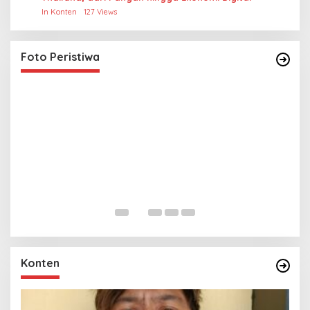
In Konten
127 Views
Lihat dari Dekat Operasi Laut Gabungan dan
Penembakan Senjata Khusus TNI
In Foto Peristiwa
|
April 26, 2026
Foto Peristiwa
L
M
R
In 
Konten