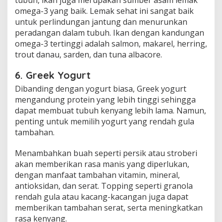
tubuh, ikan juga merupakan sumber asam lemak
omega-3 yang baik. Lemak sehat ini sangat baik
untuk perlindungan jantung dan menurunkan
peradangan dalam tubuh. Ikan dengan kandungan
omega-3 tertinggi adalah salmon, makarel, herring,
trout danau, sarden, dan tuna albacore.
6. Greek Yogurt
Dibanding dengan yogurt biasa, Greek yogurt
mengandung protein yang lebih tinggi sehingga
dapat membuat tubuh kenyang lebih lama. Namun,
penting untuk memilih yogurt yang rendah gula
tambahan.
Menambahkan buah seperti persik atau stroberi
akan memberikan rasa manis yang diperlukan,
dengan manfaat tambahan vitamin, mineral,
antioksidan, dan serat. Topping seperti granola
rendah gula atau kacang-kacangan juga dapat
memberikan tambahan serat, serta meningkatkan
rasa kenyang.