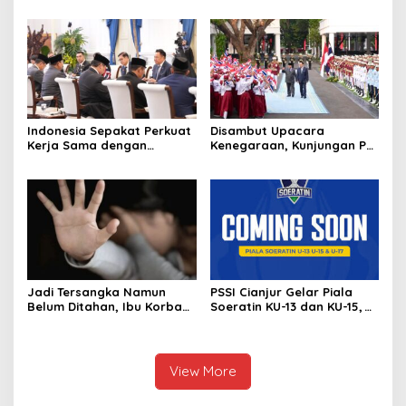
Perusahaan untuk Crypto
Selamat Ulang Tahun ke
Raja Thailand
Indonesia Sepakat Perkuat
Disambut Upacara
Kerja Sama dengan
Kenegaraan, Kunjungan PM
Thailand, dari Pangan
Anutin Charnvirakul Perkuat
hingga Ekonomi Digital
Hubungan Indonesia-
Thailand
Jadi Tersangka Namun
PSSI Cianjur Gelar Piala
Belum Ditahan, Ibu Korban
Soeratin KU-13 dan KU-15,
di Pekalongan Pertanyakan
KONI Apresiasi Pembinaan
Keseriusan Polisi Tangani
Atlet Muda
Kasus Rudapksa Sampai
Anaknya Hamil
View More