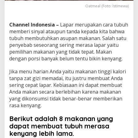
L
Oatmeal (Foto: Istimewa)
a
m
a
Channel Indonesia –
Lapar merupakan cara tubuh
memberi sinyal ataupun tanda kepada kita bahwa
tubuh membutuhkan asupan makanan. Salah satu
penyebab seseorang sering merasa lapar yaitu
pemilihan makanan yang tidak tepat. Makan
dengan porsi banyak belum tentu bikin kenyang.
Jika menu harian Anda yaitu makanan tinggi kalori
tanpa zat gizi memadai, itu justru membuat Anda
sering cepat lapar. Kebiasaan ini dapat membuat
Anda makan secara berlebihan karena makanan
yang dikonsumsi tidak benar-benar memberikan
rasa kenyang.
Berikut adalah 8 makanan yang
dapat membuat tubuh merasa
kenyang lebih lama.