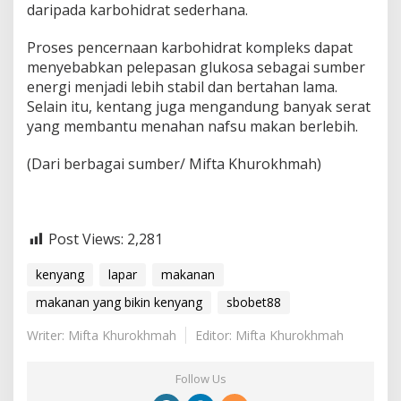
daripada karbohidrat sederhana.
Proses pencernaan karbohidrat kompleks dapat
menyebabkan pelepasan glukosa sebagai sumber
energi menjadi lebih stabil dan bertahan lama.
Selain itu, kentang juga mengandung banyak serat
yang membantu menahan nafsu makan berlebih.
(Dari berbagai sumber/ Mifta Khurokhmah)
Post Views:
2,281
kenyang
lapar
makanan
makanan yang bikin kenyang
sbobet88
Writer: Mifta Khurokhmah
Editor: Mifta Khurokhmah
Follow Us