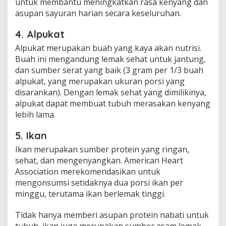
untuk membantu meningkatkan rasa kenyang dan
asupan sayuran harian secara keseluruhan.
4. Alpukat
Alpukat merupakan buah yang kaya akan nutrisi.
Buah ini mengandung lemak sehat untuk jantung,
dan sumber serat yang baik (3 gram per 1/3 buah
alpukat, yang merupakan ukuran porsi yang
disarankan). Dengan lemak sehat yang dimilikinya,
alpukat dapat membuat tubuh merasakan kenyang
lebih lama.
5. Ikan
Ikan merupakan sumber protein yang ringan,
sehat, dan mengenyangkan. American Heart
Association merekomendasikan untuk
mengonsumsi setidaknya dua porsi ikan per
minggu, terutama ikan berlemak tinggi.
Tidak hanya memberi asupan protein nabati untuk