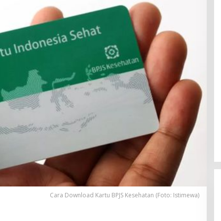
Cara Download Kartu BPJS Kesehatan (Foto: Istimewa)