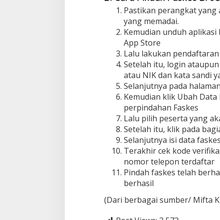
Pastikan perangkat yang 
yang memadai.
Kemudian unduh aplikasi M
App Store
Lalu lakukan pendaftaran
Setelah itu, login ataup
atau NIK dan kata sandi y
Selanjutnya pada halaman
Kemudian klik Ubah Data
perpindahan Faskes
Lalu pilih peserta yang a
Setelah itu, klik pada bag
Selanjutnya isi data fask
Terakhir cek kode verifika
nomor telepon terdaftar
Pindah faskes telah berhas
berhasil
(Dari berbagai sumber/ Mifta