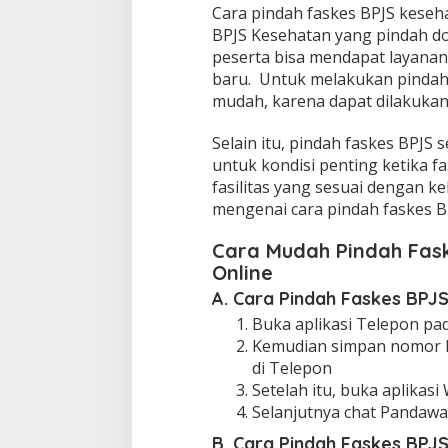
Cara pindah faskes BPJS keseh
BPJS Kesehatan yang pindah domi
peserta bisa mendapat layanan 
baru. Untuk melakukan pindah 
mudah, karena dapat dilakukan 
Selain itu, pindah faskes BPJS 
untuk kondisi penting ketika fa
fasilitas yang sesuai dengan k
mengenai cara pindah faskes B
Cara Mudah Pindah Fas
Online
A. Cara Pindah Faskes BPJ
Buka aplikasi Telepon pa
Kemudian simpan nomor l
di Telepon
Setelah itu, buka aplika
Selanjutnya chat Pandawa 
B. Cara Pindah Faskes BPJ