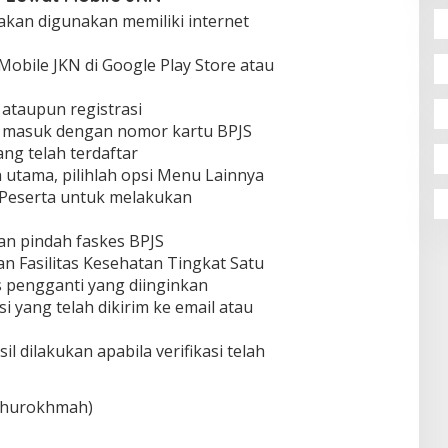
akan digunakan memiliki internet
obile JKN di Google Play Store atau
 ataupun registrasi
un masuk dengan nomor kartu BPJS
ang telah terdaftar
 utama, pilihlah opsi Menu Lainnya
 Peserta untuk melakukan
kan pindah faskes BPJS
ian Fasilitas Kesehatan Tingkat Satu
es pengganti yang diinginkan
si yang telah dikirim ke email atau
il dilakukan apabila verifikasi telah
 Khurokhmah)