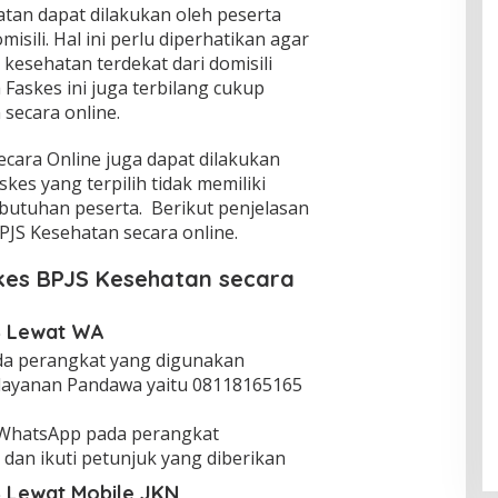
atan dapat dilakukan oleh peserta
sili. Hal ini perlu diperhatikan agar
kesehatan terdekat dari domisili
Faskes ini juga terbilang cukup
secara online.
secara Online juga dapat dilakukan
skes yang terpilih tidak memiliki
ebutuhan peserta. Berikut penjelasan
PJS Kesehatan secara online.
kes BPJS Kesehatan secara
S Lewat WA
da perangkat yang digunakan
ayanan Pandawa yaitu 08118165165
si WhatsApp pada perangkat
dan ikuti petunjuk yang diberikan
S Lewat Mobile JKN