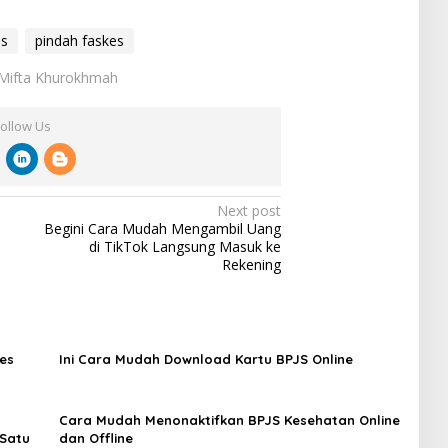
es
pindah faskes
: Mifta Khurokhmah
Follow Us
Next post
Begini Cara Mudah Mengambil Uang
di TikTok Langsung Masuk ke
Rekening
es
Ini Cara Mudah Download Kartu BPJS Online ‎
Cara Mudah Menonaktifkan BPJS Kesehatan Online
 Satu
dan Offline