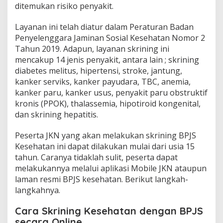
ditemukan risiko penyakit.
Layanan ini telah diatur dalam Peraturan Badan
Penyelenggara Jaminan Sosial Kesehatan Nomor 2
Tahun 2019. Adapun, layanan skrining ini
mencakup 14 jenis penyakit, antara lain ; skrining
diabetes melitus, hipertensi, stroke, jantung,
kanker serviks, kanker payudara, TBC, anemia,
kanker paru, kanker usus, penyakit paru obstruktif
kronis (PPOK), thalassemia, hipotiroid kongenital,
dan skrining hepatitis.
Peserta JKN yang akan melakukan skrining BPJS
Kesehatan ini dapat dilakukan mulai dari usia 15
tahun. Caranya tidaklah sulit, peserta dapat
melakukannya melalui aplikasi Mobile JKN ataupun
laman resmi BPJS kesehatan. Berikut langkah-
langkahnya.
Cara Skrining Kesehatan dengan BPJS
secara Online