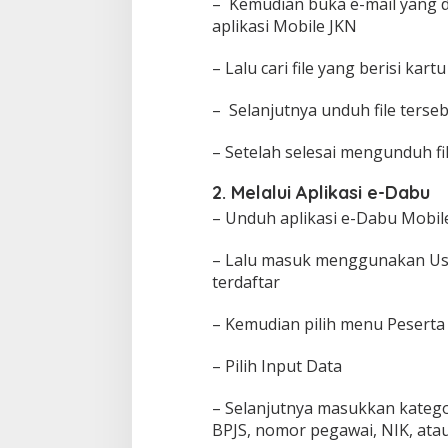
– Kemudian buka e-mail yang 
aplikasi Mobile JKN
– Lalu cari file yang berisi kar
– Selanjutnya unduh file terse
– Setelah selesai mengunduh fi
2. Melalui Aplikasi e-Dabu
– Unduh aplikasi e-Dabu Mobil
– Lalu masuk menggunakan Use
terdaftar
– Kemudian pilih menu Peserta
– Pilih Input Data
– Selanjutnya masukkan kateg
BPJS, nomor pegawai, NIK, ata