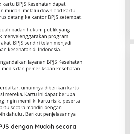
k kartu BPJS Kesehatan dapat
an mudah melalui download kartu
rus datang ke kantor BPJS setempat.
buah badan hukum publik yang
tuk menyelenggarakan program
kat. BPJS sendiri telah menjadi
an kesehatan di Indonesia.
ngandalkan layanan BPJS Kesehatan
 medis dan pemeriksaan kesehatan
terdaftar, umumnya diberikan kartu
si mereka. Kartu ini dapat berupa
ng ingin memiliki kartu fisik, peserta
artu secara mandiri dengan
ih dahulu . Berikut penjelasannya
PJS dengan Mudah secara