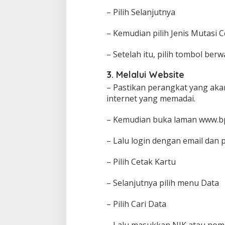
– Pilih Selanjutnya
– Kemudian pilih Jenis Mutasi C
– Setelah itu, pilih tombol be
3. Melalui Website
– Pastikan perangkat yang aka
internet yang memadai.
– Kemudian buka laman www.bp
– Lalu login dengan email dan 
– Pilih Cetak Kartu
– Selanjutnya pilih menu Data
– Pilih Cari Data
– Lalu masukkan NIK atau nom