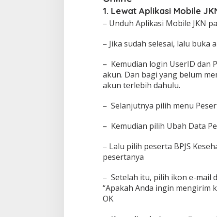
1. Lewat Aplikasi Mobile JK
– Unduh Aplikasi Mobile JKN p
– Jika sudah selesai, lalu buka a
– Kemudian login UserID dan P
akun. Dan bagi yang belum mem
akun terlebih dahulu.
– Selanjutnya pilih menu Peser
– Kemudian pilih Ubah Data Pe
– Lalu pilih peserta BPJS Keseh
pesertanya
– Setelah itu, pilih ikon e-mai
“Apakah Anda ingin mengirim ka
OK