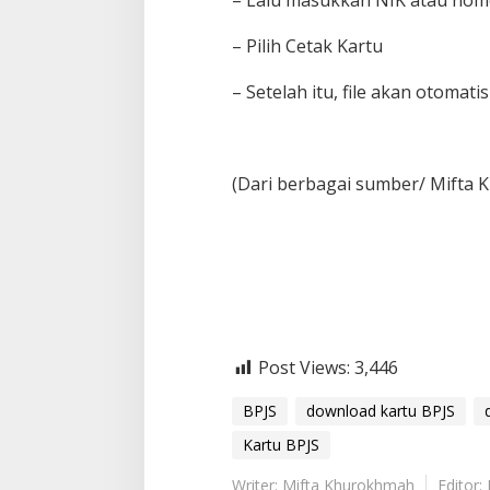
– Pilih Cetak Kartu
– Setelah itu, file akan otomat
(Dari berbagai sumber/ Mifta
Post Views:
3,446
BPJS
download kartu BPJS
Kartu BPJS
Writer: Mifta Khurokhmah
Editor