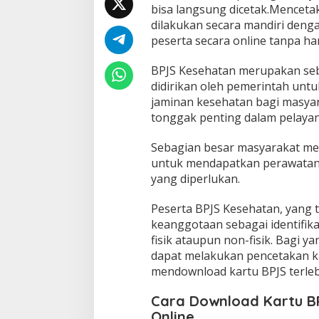
bisa langsung dicetak.Menceta
dilakukan secara mandiri deng
peserta secara online tanpa ha
BPJS Kesehatan merupakan se
didirikan oleh pemerintah un
jaminan kesehatan bagi masyara
tonggak penting dalam pelayan
Sebagian besar masyarakat me
untuk mendapatkan perawatan
yang diperlukan.
Peserta BPJS Kesehatan, yang 
keanggotaan sebagai identifika
fisik ataupun non-fisik. Bagi ya
dapat melakukan pencetakan k
mendownload kartu BPJS terleb
Cara Download Kartu B
Online