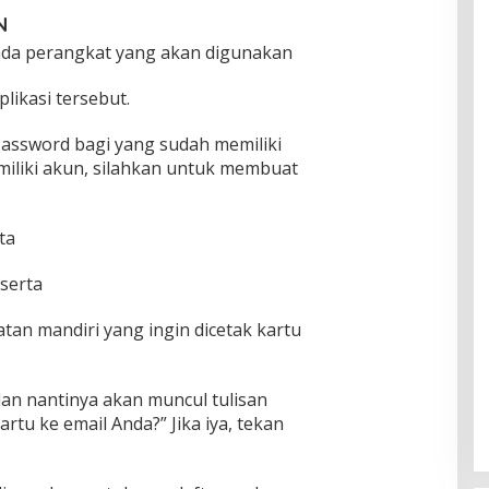
N
ada perangkat yang akan digunakan
plikasi tersebut.
assword bagi yang sudah memiliki
iliki akun, silahkan untuk membuat
ta
serta
atan mandiri yang ingin dicetak kartu
l dan nantinya akan muncul tulisan
rtu ke email Anda?” Jika iya, tekan