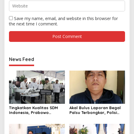
Save my name, email, and website in this browser for
the next time I comment.
News Feed
Tingkatkan Kualitas SDM
Akal Bulus Laporan Begal
Indonesia, Prabowo
Palsu Terbongkar, Polisi
Bangun Sekolah Unggulan
Ungkap Penggelapan Uang
hingga Undang Universitas
Perusahaan untuk Crypto
Terbaik Dunia