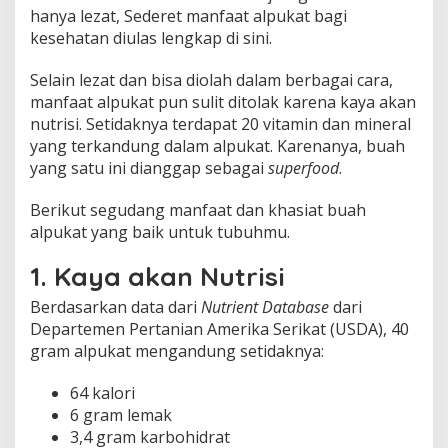
hanya lezat, Sederet manfaat alpukat bagi
kesehatan diulas lengkap di sini.
Selain lezat dan bisa diolah dalam berbagai cara,
manfaat alpukat pun sulit ditolak karena kaya akan
nutrisi. Setidaknya terdapat 20 vitamin dan mineral
yang terkandung dalam alpukat. Karenanya, buah
yang satu ini dianggap sebagai
superfood
.
Berikut segudang manfaat dan khasiat buah
alpukat yang baik untuk tubuhmu.
1. Kaya akan Nutrisi
Berdasarkan data dari
Nutrient Database
dari
Departemen Pertanian Amerika Serikat (USDA), 40
gram alpukat mengandung setidaknya:
64 kalori
6 gram lemak
3,4 gram karbohidrat