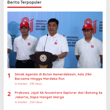
Berita Terpopuler
1
Simak Agenda di Bulan Kemerdekaan, Ada Zikir
Bersama Hingga Merdeka Run
In Konten
293 Views
2
Prabowo Jajal KA Nusantara Explorer dari Batang ke
Jakarta, Sapa Hangat Warga
In Konten
256 Views