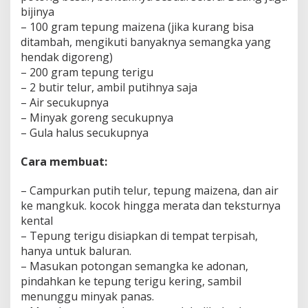
bijinya
– 100 gram tepung maizena (jika kurang bisa
ditambah, mengikuti banyaknya semangka yang
hendak digoreng)
– 200 gram tepung terigu
– 2 butir telur, ambil putihnya saja
– Air secukupnya
– Minyak goreng secukupnya
– Gula halus secukupnya
Cara membuat:
– Campurkan putih telur, tepung maizena, dan air
ke mangkuk. kocok hingga merata dan teksturnya
kental
– Tepung terigu disiapkan di tempat terpisah,
hanya untuk baluran.
– Masukan potongan semangka ke adonan,
pindahkan ke tepung terigu kering, sambil
menunggu minyak panas.