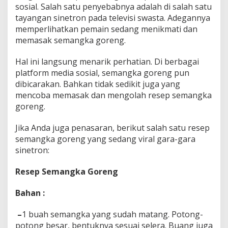
sosial. Salah satu penyebabnya adalah di salah satu
tayangan sinetron pada televisi swasta. Adegannya
memperlihatkan pemain sedang menikmati dan
memasak semangka goreng.
Hal ini langsung menarik perhatian. Di berbagai
platform media sosial, semangka goreng pun
dibicarakan. Bahkan tidak sedikit juga yang
mencoba memasak dan mengolah resep semangka
goreng.
Jika Anda juga penasaran, berikut salah satu resep
semangka goreng yang sedang viral gara-gara
sinetron:
Resep Semangka Goreng
Bahan :
–
1 buah semangka yang sudah matang. Potong-
potong besar, bentuknya sesuai selera. Buang juga