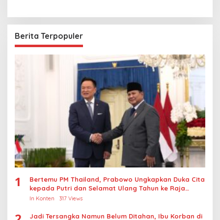
Berita Terpopuler
1
Bertemu PM Thailand, Prabowo Ungkapkan Duka Cita
kepada Putri dan Selamat Ulang Tahun ke Raja
Thailand
In Konten
317 Views
2
Jadi Tersangka Namun Belum Ditahan, Ibu Korban di