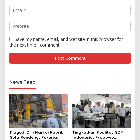
Save my name, email, and website in this browser for
the next time I comment.
News Feed
Tragedi Dini Hari di Pabrik
Tingkatkan Kualitas SDM
Gula Rendeng, Pekerja
Indonesia, Prabowo