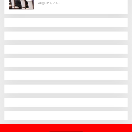
August 4, 2026