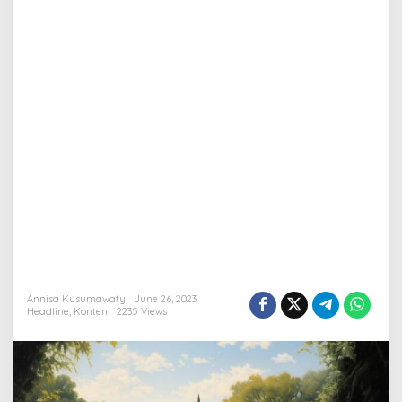
n
g
k
a
G
o
r
e
n
g
y
a
n
g
L
e
z
a
t
Annisa Kusumawaty
June 26, 2023
Headline
,
Konten
2235 Views