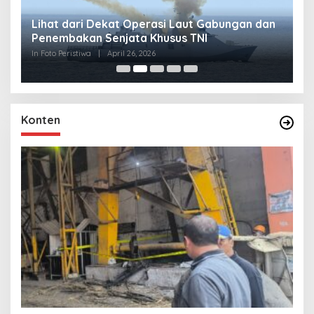
Lihat dari Dekat Operasi Laut Gabungan dan
L
Penembakan Senjata Khusus TNI
M
R
In Foto Peristiwa
|
April 26, 2026
In 
Konten