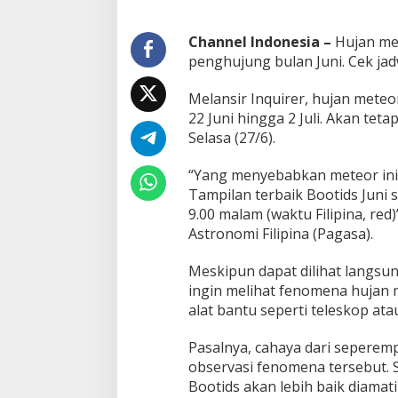
Channel Indonesia –
Hujan me
penghujung bulan Juni. Cek jad
Melansir Inquirer, hujan meteor
22 Juni hingga 2 Juli. Akan teta
Selasa (27/6).
“Yang menyebabkan meteor ini
Tampilan terbaik Bootids Juni 
9.00 malam (waktu Filipina, red)
Astronomi Filipina (Pagasa).
Meskipun dapat dilihat langsu
ingin melihat fenomena hujan
alat bantu seperti teleskop ata
Pasalnya, cahaya dari seperem
observasi fenomena tersebut. 
Bootids akan lebih baik diamati