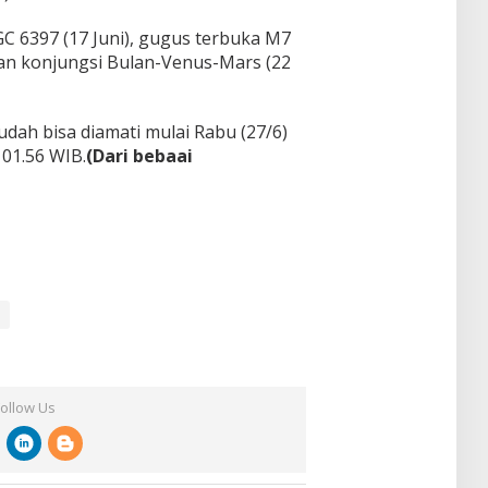
C 6397 (17 Juni), gugus terbuka M7
), dan konjungsi Bulan-Venus-Mars (22
udah bisa diamati mulai Rabu (27/6)
 01.56 WIB.
(Dari bebaai
Follow Us