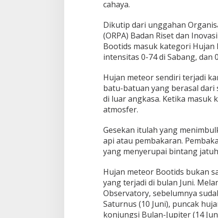
cahaya.
Dikutip dari unggahan Organis
(ORPA) Badan Riset dan Inovasi
Bootids masuk kategori Hujan 
intensitas 0-74 di Sabang, dan 
Hujan meteor sendiri terjadi k
batu-batuan yang berasal dari
di luar angkasa. Ketika masuk 
atmosfer.
Gesekan itulah yang menimbu
api atau pembakaran. Pembaka
yang menyerupai bintang jatuh
Hujan meteor Bootids bukan s
yang terjadi di bulan Juni. Me
Observatory, sebelumnya suda
Saturnus (10 Juni), puncak huja
konjungsi Bulan-Jupiter (14 Juni