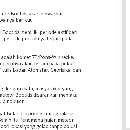
teor Bootids akan mewarnai
walnya berikut.
 Bootids memiliki periode aktif dari
pi, periode puncaknya terjadi pada
 adalah komet 7P/Pons-Winnecke.
sepertinya akan terjadi pada pukul
” tulis Badan Atomsfer, Geofisika, dan
ng dengan mata, masyarakat yang
 meteor Bootids disarankan memakai
u binokuler.
pat Bulan berpotensi menghalangi
Selain itu, fenomena hujan meteor
 dari lokasi yang gelap tanpa polusi