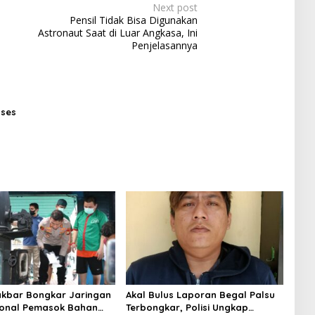
Next post
Pensil Tidak Bisa Digunakan
Astronaut Saat di Luar Angkasa, Ini
Penjelasannya
oses
akbar Bongkar Jaringan
Akal Bulus Laporan Begal Palsu
ional Pemasok Bahan
Terbongkar, Polisi Ungkap