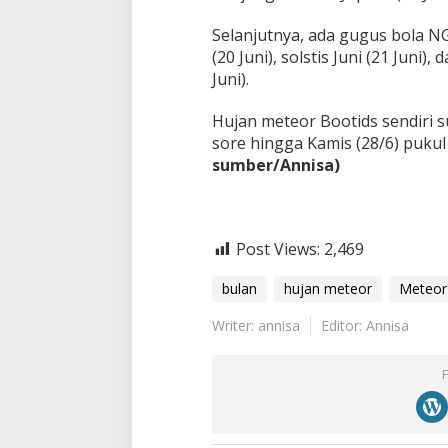
Selanjutnya, ada gugus bola NG
(20 Juni), solstis Juni (21 Juni
Juni).
Hujan meteor Bootids sendiri s
sore hingga Kamis (28/6) pukul
sumber/Annisa)
Post Views:
2,469
bulan
hujan meteor
Meteor
Writer: annisa
Editor: Annisa