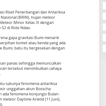
asi Riset Penerbangan dan Antariksa
 Nasional (BRIN), hujan meteor
Meteor Minor Kelas III dengan
0-52 di Rote Ndao.
arena gaya gravitasi Bumi menarik
 serpihan komet atau benda yang ada
ke Bumi, batu itu bergesekan dengan
lkan panas sehingga memunculkan
ran tersebut menimbulkan cahaya
.
atu-satunya fenomena antariksa
lansir unggahan akun Bosscha
h ada fenomena konjungsi Bulan-
n meteor Daytime Arietid (11 Juni),
).