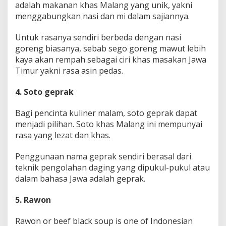
adalah makanan khas Malang yang unik, yakni
menggabungkan nasi dan mi dalam sajiannya.
Untuk rasanya sendiri berbeda dengan nasi
goreng biasanya, sebab sego goreng mawut lebih
kaya akan rempah sebagai ciri khas masakan Jawa
Timur yakni rasa asin pedas.
4. Soto geprak
Bagi pencinta kuliner malam, soto geprak dapat
menjadi pilihan. Soto khas Malang ini mempunyai
rasa yang lezat dan khas.
Penggunaan nama geprak sendiri berasal dari
teknik pengolahan daging yang dipukul-pukul atau
dalam bahasa Jawa adalah geprak.
5. Rawon
Rawon or beef black soup is one of Indonesian