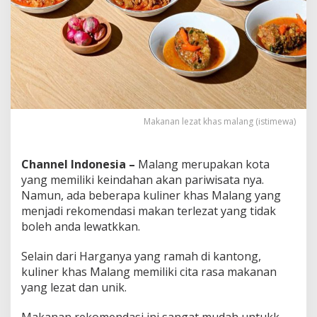
Makanan lezat khas malang (istimewa)
Channel Indonesia –
Malang merupakan kota
yang memiliki keindahan akan pariwisata nya.
Namun, ada beberapa kuliner khas Malang yang
menjadi rekomendasi makan terlezat yang tidak
boleh anda lewatkkan.
Selain dari Harganya yang ramah di kantong,
kuliner khas Malang memiliki cita rasa makanan
yang lezat dan unik.