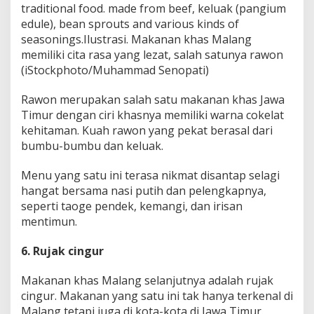
traditional food. made from beef, keluak (pangium
edule), bean sprouts and various kinds of
seasonings.Ilustrasi. Makanan khas Malang
memiliki cita rasa yang lezat, salah satunya rawon
(iStockphoto/Muhammad Senopati)
Rawon merupakan salah satu makanan khas Jawa
Timur dengan ciri khasnya memiliki warna cokelat
kehitaman. Kuah rawon yang pekat berasal dari
bumbu-bumbu dan keluak.
Menu yang satu ini terasa nikmat disantap selagi
hangat bersama nasi putih dan pelengkapnya,
seperti taoge pendek, kemangi, dan irisan
mentimun.
6. Rujak cingur
Makanan khas Malang selanjutnya adalah rujak
cingur. Makanan yang satu ini tak hanya terkenal di
Malang tetapi juga di kota-kota di Jawa Timur.