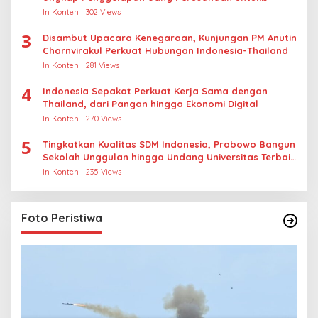
Crypto
In Konten
302 Views
3
Disambut Upacara Kenegaraan, Kunjungan PM Anutin
Charnvirakul Perkuat Hubungan Indonesia-Thailand
In Konten
281 Views
4
Indonesia Sepakat Perkuat Kerja Sama dengan
Thailand, dari Pangan hingga Ekonomi Digital
In Konten
270 Views
5
Tingkatkan Kualitas SDM Indonesia, Prabowo Bangun
Sekolah Unggulan hingga Undang Universitas Terbaik
Dunia
In Konten
235 Views
Foto Peristiwa