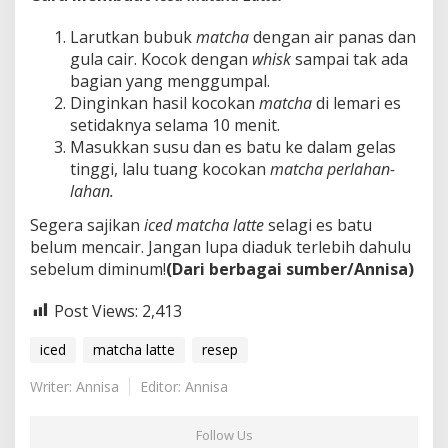
Larutkan bubuk
matcha
dengan air panas dan
gula cair. Kocok dengan
whisk
sampai tak ada
bagian yang menggumpal.
Dinginkan hasil kocokan
matcha
di lemari es
setidaknya selama 10 menit.
Masukkan susu dan es batu ke dalam gelas
tinggi, lalu tuang kocokan
matcha perlahan-
lahan.
Segera sajikan
iced matcha latte
selagi es batu
belum mencair. Jangan lupa diaduk terlebih dahulu
sebelum diminum!
(Dari berbagai sumber/Annisa)
Post Views:
2,413
iced
matcha latte
resep
Writer: Annisa
Editor: Annisa
Follow Us