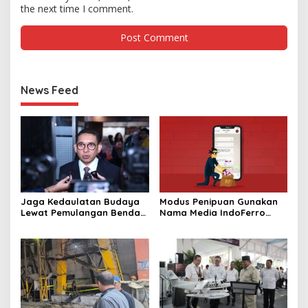
the next time I comment.
News Feed
Jaga Kedaulatan Budaya
Modus Penipuan Gunakan
Lewat Pemulangan Benda
Nama Media IndoFerro
Leluhur Indonesia
untuk Tujuan Kejahatan,
Waspadalah!