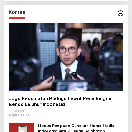
Konten
Jaga Kedaulatan Budaya Lewat Pemulangan
Benda Leluhur Indonesia
In Konten
August 10, 2026
Modus Penipuan Gunakan Nama Media
IndoFerro untuk Tujuan Kejahatan,