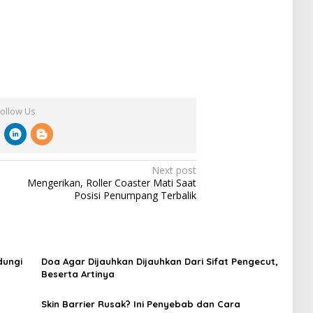
Follow Us
Next post
Mengerikan, Roller Coaster Mati Saat
Posisi Penumpang Terbalik
dungi
Doa Agar Dijauhkan Dijauhkan Dari Sifat Pengecut,
Beserta Artinya
Skin Barrier Rusak? Ini Penyebab dan Cara