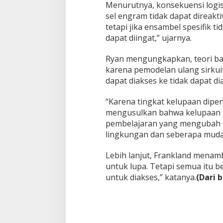
Menurutnya, konsekuensi logis 
sel engram tidak dapat direakti
tetapi jika ensambel spesifik ti
dapat diingat,” ujarnya.
Ryan mengungkapkan, teori ba
karena pemodelan ulang sirkui
dapat diakses ke tidak dapat di
“Karena tingkat kelupaan dipen
mengusulkan bahwa kelupaan 
pembelajaran yang mengubah ak
lingkungan dan seberapa mudah 
Lebih lanjut, Frankland menam
untuk lupa. Tetapi semua itu 
untuk diakses,” katanya.
(Dari 