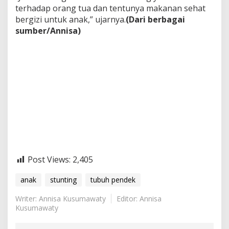
terhadap orang tua dan tentunya makanan sehat
bergizi untuk anak,” ujarnya.
(Dari berbagai
sumber/Annisa)
Post Views:
2,405
anak
stunting
tubuh pendek
Writer: Annisa Kusumawaty
Editor: Annisa
Kusumawaty