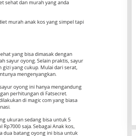
iet sehat dan murah yang anda
iet murah anak kos yang simpel tapi
sehat yang bisa dimasak dengan
h sayur oyong. Selain praktis, sayur
gizi yang cukup. Mulai dari serat,
tentunya mengenyangkan.
a sayur oyong ini hanya mengandung
ngan perhitungan di Fatsecret.
ilakukan di magic com yang biasa
asi.
ng ukuran sedang bisa untuk 5
l Rp7000 saja. Sebagai Anak kos,
ka dua batang oyong ini bisa untuk