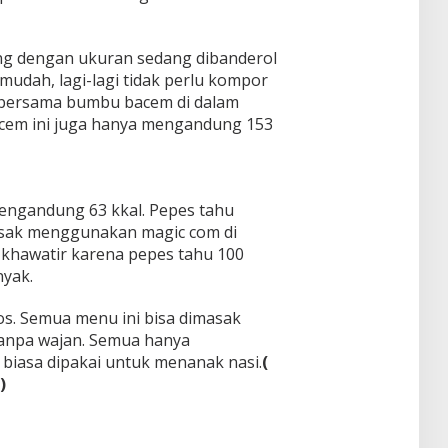
g dengan ukuran sedang dibanderol
udah, lagi-lagi tidak perlu kompor
 bersama bumbu bacem di dalam
acem ini juga hanya mengandung 153
engandung 63 kkal. Pepes tahu
asak menggunakan magic com di
 khawatir karena pepes tahu 100
yak.
os. Semua menu ini bisa dimasak
tanpa wajan. Semua hanya
iasa dipakai untuk menanak nasi.
(
)