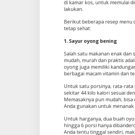
di kamar kos, untuk memulai d
lakukan.
Berikut beberapa resep menu d
tetap sehat:
1. Sayur oyong bening
Salah satu makanan enak dan 
mudah, murah dan praktis adala
oyong juga memiliki kandungan 
berbagai macam vitamin dan 
Untuk satu porsinya, rata-rat
sekitar 44 kilo kalori sesuai de
Memasaknya pun mudah, bisa d
Anda gunakan untuk menanak n
Untuk harganya, dua buah oyo
hingga 6 porsi hanya dibandero
Anda tentu tinggal sendiri, ma