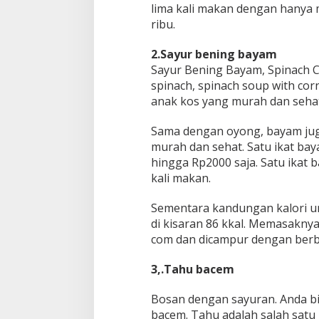
lima kali makan dengan hanya
ribu.
2.Sayur bening bayam
Sayur Bening Bayam, Spinach Cl
spinach, spinach soup with cor
anak kos yang murah dan sehat
Sama dengan oyong, bayam juga
murah dan sehat. Satu ikat ba
hingga Rp2000 saja. Satu ikat 
kali makan.
Sementara kandungan kalori u
di kisaran 86 kkal. Memasakny
com dan dicampur dengan berb
3,.Tahu bacem
Bosan dengan sayuran. Anda bi
bacem. Tahu adalah salah satu