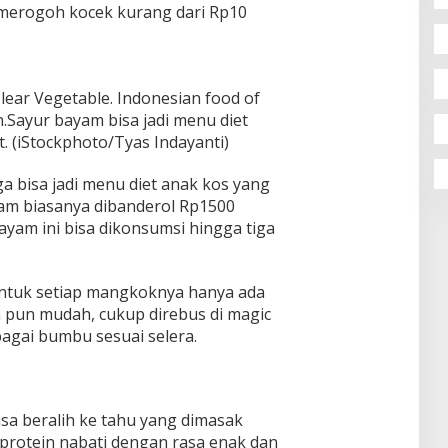
 merogoh kocek kurang dari Rp10
ear Vegetable. Indonesian food of
n.Sayur bayam bisa jadi menu diet
. (iStockphoto/Tyas Indayanti)
 bisa jadi menu diet anak kos yang
yam biasanya dibanderol Rp1500
bayam ini bisa dikonsumsi hingga tiga
ntuk setiap mangkoknya hanya ada
a pun mudah, cukup direbus di magic
agai bumbu sesuai selera.
sa beralih ke tahu yang dimasak
 protein nabati dengan rasa enak dan