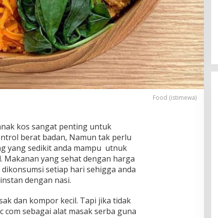
Food (istimewa)
anak kos sangat penting untuk
trol berat badan, Namun tak perlu
g yang sedikit anda mampu utnuk
al. Makanan yang sehat dengan harga
dikonsumsi setiap hari sehigga anda
instan dengan nasi.
ak dan kompor kecil. Tapi jika tidak
 com sebagai alat masak serba guna