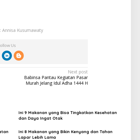
r: Annisa Kusumawaty
Follow Us
Next post
Babinsa Pantau Kegiatan Pasar
Murah Jelang Idul Adha 1444 H
Ini 9 Makanan yang Bisa Tingkatkan Kesehatan
dan Daya Ingat Otak
atan
Ini 8 Makanan yang Bikin Kenyang dan Tahan
Lapar Lebih Lama ‎