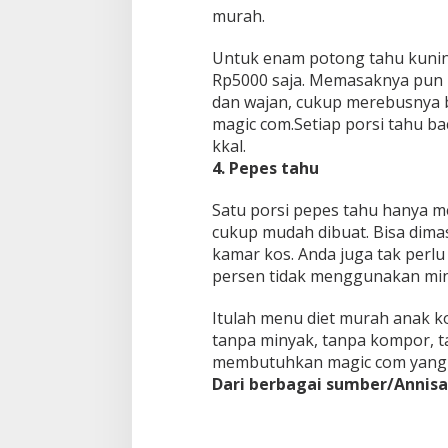
murah.
Untuk enam potong tahu kunin
Rp5000 saja. Memasaknya pun m
dan wajan, cukup merebusnya
magic com.Setiap porsi tahu b
kkal.
4. Pepes tahu
Satu porsi pepes tahu hanya m
cukup mudah dibuat. Bisa dim
kamar kos. Anda juga tak perlu
persen tidak menggunakan min
Itulah menu diet murah anak k
tanpa minyak, tanpa kompor, 
membutuhkan magic com yang b
Dari berbagai sumber/Annisa