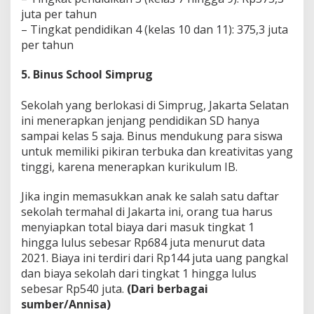
juta per tahun
– Tingkat pendidikan 4 (kelas 10 dan 11): 375,3 juta
per tahun
5. Binus School Simprug
Sekolah yang berlokasi di Simprug, Jakarta Selatan
ini menerapkan jenjang pendidikan SD hanya
sampai kelas 5 saja. Binus mendukung para siswa
untuk memiliki pikiran terbuka dan kreativitas yang
tinggi, karena menerapkan kurikulum IB.
Jika ingin memasukkan anak ke salah satu daftar
sekolah termahal di Jakarta ini, orang tua harus
menyiapkan total biaya dari masuk tingkat 1
hingga lulus sebesar Rp684 juta menurut data
2021. Biaya ini terdiri dari Rp144 juta uang pangkal
dan biaya sekolah dari tingkat 1 hingga lulus
sebesar Rp540 juta.
(Dari berbagai
sumber/Annisa)