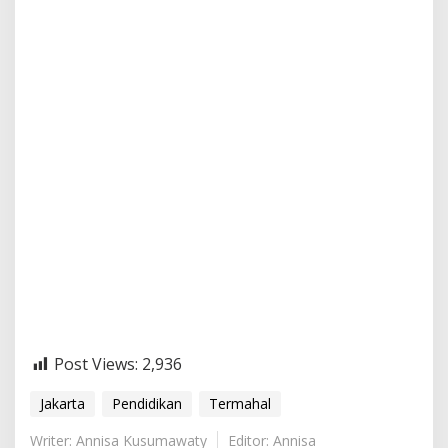
Post Views:
2,936
Jakarta
Pendidikan
Termahal
Writer: Annisa Kusumawaty
Editor: Annisa