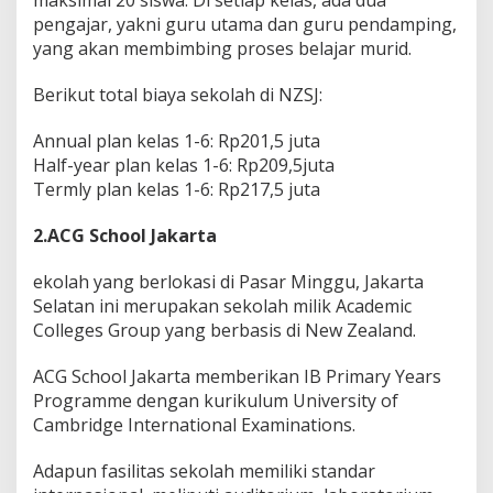
maksimal 20 siswa. Di setiap kelas, ada dua
pengajar, yakni guru utama dan guru pendamping,
yang akan membimbing proses belajar murid.
Berikut total biaya sekolah di NZSJ:
Annual plan kelas 1-6: Rp201,5 juta
Half-year plan kelas 1-6: Rp209,5juta
Termly plan kelas 1-6: Rp217,5 juta
2.ACG School Jakarta
ekolah yang berlokasi di Pasar Minggu, Jakarta
Selatan ini merupakan sekolah milik Academic
Colleges Group yang berbasis di New Zealand.
ACG School Jakarta memberikan IB Primary Years
Programme dengan kurikulum University of
Cambridge International Examinations.
Adapun fasilitas sekolah memiliki standar