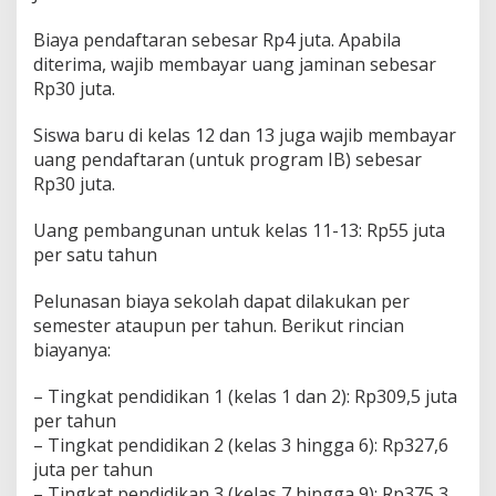
Biaya pendaftaran sebesar Rp4 juta. Apabila
diterima, wajib membayar uang jaminan sebesar
Rp30 juta.
Siswa baru di kelas 12 dan 13 juga wajib membayar
uang pendaftaran (untuk program IB) sebesar
Rp30 juta.
Uang pembangunan untuk kelas 11-13: Rp55 juta
per satu tahun
Pelunasan biaya sekolah dapat dilakukan per
semester ataupun per tahun. Berikut rincian
biayanya:
– Tingkat pendidikan 1 (kelas 1 dan 2): Rp309,5 juta
per tahun
– Tingkat pendidikan 2 (kelas 3 hingga 6): Rp327,6
juta per tahun
– Tingkat pendidikan 3 (kelas 7 hingga 9): Rp375,3