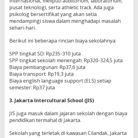
internasional, meliputi auditorium, laboratorium,
pusat teknologi, serta athletic track. Ada juga
psikolog bersertifikat yang akan setia
mendampingi siswa dalam menghadapi masalah
sehari-hari.
Berikut ini beberapa rincian biaya sekolahnya:
SPP tingkat SD: Rp235-310 juta
SPP tingkat sekolah menengah: Rp320-324,5 juta
Biaya pembangunan: Rp37,6 juta
Biaya transport: Rp19,3 juta
Biaya english language support (ELS) setiap
semester: Rp37 juta
3. Jakarta Intercultural School (JIS)
JIS juga masuk dalam jajaran sekolah dengan biaya
pendidikan termahal di Jakarta.
Sekolah yang terletak di kawasan Cilandak, Jakarta