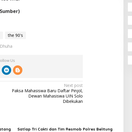
 Sumber)
the 90's
h Dhuha
Follow Us
Next post
Paksa Mahasiswa Baru Daftar Pinjol,
Dewan Mahasiswa UIN Solo
Dibekukan
Batang
Satlap Tri Cakti dan Tim Resmob Polres Belitung