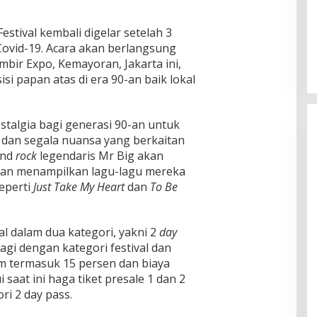
Festival kembali digelar setelah 3
ovid-19. Acara akan berlangsung
mbir Expo, Kemayoran, Jakarta ini,
si papan atas di era 90-an baik lokal
stalgia bagi generasi 90-an untuk
dan segala nuansa yang berkaitan
and
rock
legendaris Mr Big akan
ngan menampilkan lagu-lagu mereka
seperti
Just Take My Heart
dan
To Be
ual dalam dua kategori, yakni 2
day
agi dengan kategori festival dan
lum termasuk 15 persen dan biaya
 saat ini haga tiket presale 1 dan 2
ri 2 day pass.