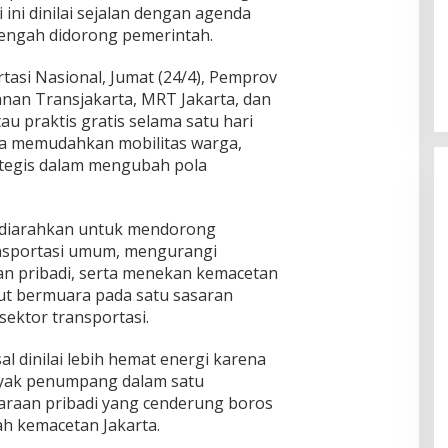
 ini dinilai sejalan dengan agenda
 tengah didorong pemerintah.
si Nasional, Jumat (24/4), Pemprov
anan Transjakarta, MRT Jakarta, dan
au praktis gratis selama satu hari
nya memudahkan mobilitas warga,
rategis dalam mengubah pola
ni diarahkan untuk mendorong
sportasi umum, mengurangi
n pribadi, serta menekan kemacetan
but bermuara pada satu sasaran
 sektor transportasi.
 dinilai lebih hemat energi karena
yak penumpang dalam satu
araan pribadi yang cenderung boros
ah kemacetan Jakarta.