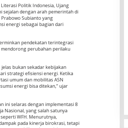
Literasi Politik Indonesia, Ujang
ni sejalan dengan arah pemerintah di
 Prabowo Subianto yang
si energi sebagai bagian dari
cerminkan pendekatan terintegrasi
m mendorong perubahan perilaku
ni jelas bukan sekadar kebijakan
ari strategi efisiensi energi. Ketika
rtasi umum dan mobilitas ASN
umsi energi bisa ditekan,” ujar
n ini selaras dengan implementasi 8
a Nasional, yang salah satunya
l seperti WFH. Menurutnya,
dampak pada kinerja birokrasi, tetapi