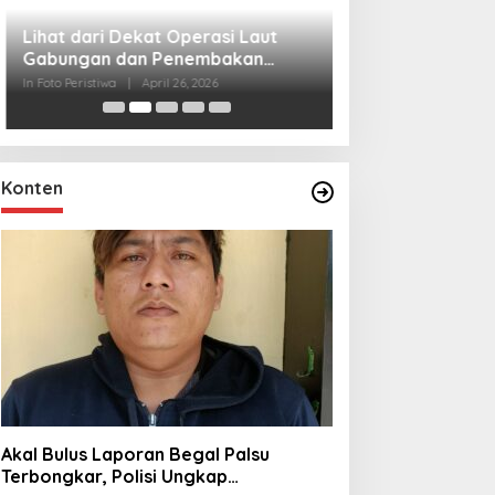
Lihat dari Dekat
Miraj Nabi Muh
Santunan Anak Y
In Foto Peristiwa
|
Janu
Rt001/Rw012 Pa
Konten
Akal Bulus Laporan Begal Palsu
Terbongkar, Polisi Ungkap