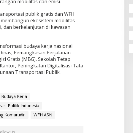
angan mobilitas dan emisi.
ansportasi publik gratis dan WFH
h membangun ekosistem mobilitas
gi, dan berkelanjutan di kawasan
ansformasi budaya kerja nasional
Dinas, Pemangkasan Perjalanan
izi Gratis (MBG), Sekolah Tetap
 Kantor, Peningkatan Digitalisasi Tata
unaan Transportasi Publik.
 Budaya Kerja
rasi Politik Indonesia
ng Komarudin
WFH ASN
Follow Us