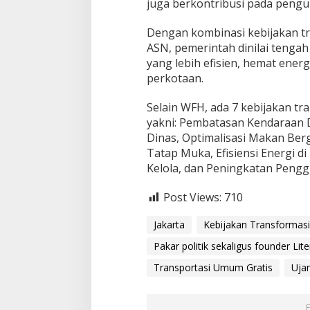
juga berkontribusi pada pengur
Dengan kombinasi kebijakan tr
ASN, pemerintah dinilai tenga
yang lebih efisien, hemat ener
perkotaan.
Selain WFH, ada 7 kebijakan tr
yakni: Pembatasan Kendaraan 
Dinas, Optimalisasi Makan Berg
Tatap Muka, Efisiensi Energi di
Kelola, dan Peningkatan Pengg
Post Views:
710
Jakarta
Kebijakan Transformasi
Pakar politik sekaligus founder Lite
Transportasi Umum Gratis
Uja