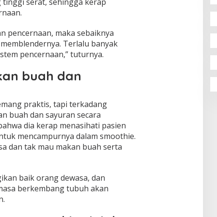
inggi serat, sehingga kerap
rnaan.
n pencernaan, maka sebaiknya
 memblendernya. Terlalu banyak
istem pencernaan,” tuturnya.
akan buah dan
mang praktis, tapi terkadang
n buah dan sayuran secara
bahwa dia kerap menasihati pasien
untuk mencampurnya dalam smoothie.
sa dan tak mau makan buah serta
ikan baik orang dewasa, dan
 masa berkembang tubuh akan
n.