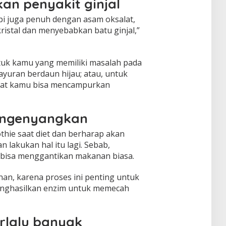
an penyakit ginjal
i juga penuh dengan asam oksalat,
istal dan menyebabkan batu ginjal,”
tuk kamu yang memiliki masalah pada
ayuran berdaun hijau; atau, untuk
lat kamu bisa mencampurkan
engenyangkan
hie saat diet dan berharap akan
 lakukan hal itu lagi. Sebab,
 bisa menggantikan makanan biasa.
n, karena proses ini penting untuk
nghasilkan enzim untuk memecah
rlalu banyak