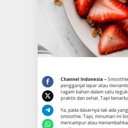
Channel Indonesia –
Smoothie
pengganjal lapar atau menamb
ragam bahan dalam satu teguka
praktis dan sehat. Tapi benar
Ya, pada dasarnya tak ada ya
smoothie. Tapi, minuman ini bi
mencampur atau menambahkan 