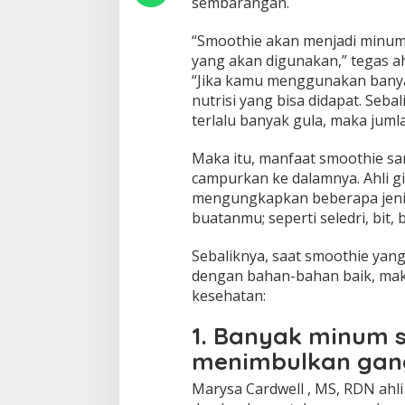
sembarangan.
“Smoothie akan menjadi minum
yang akan digunakan,” tegas ah
“Jika kamu menggunakan bany
nutrisi yang bisa didapat. Seb
terlalu banyak gula, maka juml
Maka itu, manfaat smoothie sa
campurkan ke dalamnya. Ahli gi
mengungkapkan beberapa jeni
buatanmu; seperti seledri, bit, 
Sebaliknya, saat smoothie ya
dengan bahan-bahan baik, mak
kesehatan:
1. Banyak minum 
menimbulkan gan
Marysa Cardwell , MS, RDN ahli