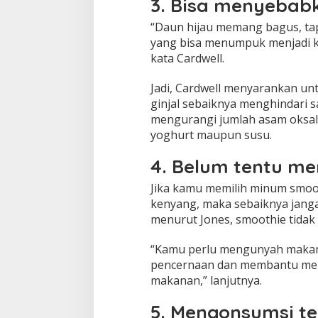
3. Bisa menyebabk
“Daun hijau memang bagus, tap
yang bisa menumpuk menjadi kr
kata Cardwell.
Jadi, Cardwell menyarankan un
ginjal sebaiknya menghindari s
mengurangi jumlah asam oksa
yoghurt maupun susu.
4. Belum tentu m
Jika kamu memilih minum smoot
kenyang, maka sebaiknya jangan
menurut Jones, smoothie tidak
“Kamu perlu mengunyah makana
pencernaan dan membantu me
makanan,” lanjutnya.
5. Mengonsumsi te