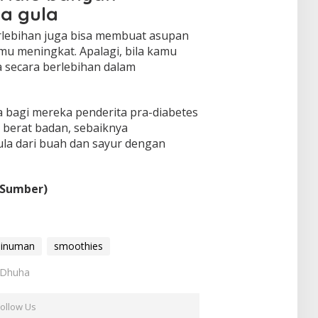
a gula
rlebihan juga bisa membuat asupan
mu meningkat. Apalagi, bila kamu
secara berlebihan dalam
 bagi mereka penderita pra-diabetes
berat badan, sebaiknya
la dari buah dan sayur dengan
 Sumber)
inuman
smoothies
h Dhuha
Follow Us