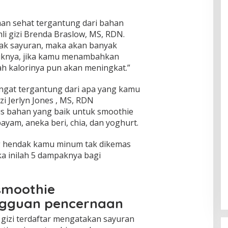
an sehat tergantung dari bahan
li gizi Brenda Braslow, MS, RDN.
ak sayuran, maka akan banyak
aliknya, jika kamu menambahkan
ah kalorinya pun akan meningkat.”
ngat tergantung dari apa yang kamu
zi Jerlyn Jones , MS, RDN
s bahan yang baik untuk smoothie
bayam, aneka beri, chia, dan yoghurt.
ng hendak kamu minum tak dikemas
a inilah 5 dampaknya bagi
smoothie
gguan pencernaan
 gizi terdaftar mengatakan sayuran