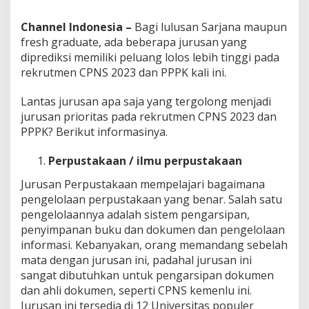
a
j
Channel Indonesia –
Bagi lulusan Sarjana maupun
a
fresh graduate, ada beberapa jurusan yang
?
diprediksi memiliki peluang lolos lebih tinggi pada
rekrutmen CPNS 2023 dan PPPK kali ini.
Lantas jurusan apa saja yang tergolong menjadi
jurusan prioritas pada rekrutmen CPNS 2023 dan
PPPK? Berikut informasinya.
Perpustakaan / ilmu perpustakaan
Jurusan Perpustakaan mempelajari bagaimana
pengelolaan perpustakaan yang benar. Salah satu
pengelolaannya adalah sistem pengarsipan,
penyimpanan buku dan dokumen dan pengelolaan
informasi. Kebanyakan, orang memandang sebelah
mata dengan jurusan ini, padahal jurusan ini
sangat dibutuhkan untuk pengarsipan dokumen
dan ahli dokumen, seperti CPNS kemenlu ini.
Jurusan ini tersedia di 12 Universitas populer