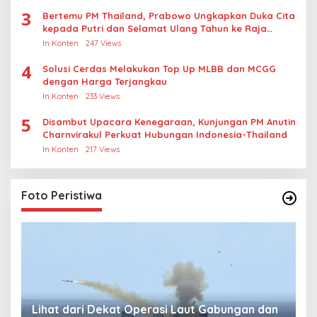
3
Bertemu PM Thailand, Prabowo Ungkapkan Duka Cita
kepada Putri dan Selamat Ulang Tahun ke Raja
Thailand
In Konten
247 Views
4
Solusi Cerdas Melakukan Top Up MLBB dan MCGG
dengan Harga Terjangkau
In Konten
233 Views
5
Disambut Upacara Kenegaraan, Kunjungan PM Anutin
Charnvirakul Perkuat Hubungan Indonesia-Thailand
In Konten
217 Views
Foto Peristiwa
Lihat dari Dekat Operasi Laut Gabungan dan
L