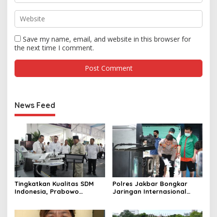
Save my name, email, and website in this browser for
the next time I comment.
News Feed
Tingkatkan Kualitas SDM
Polres Jakbar Bongkar
Indonesia, Prabowo
Jaringan Internasional
Bangun Sekolah Unggulan
Pemasok Bahan Baku
hingga Undang Universitas
Narkoba, 7 Tersangka
Terbaik Dunia
Diringkus dan Barang Bukti