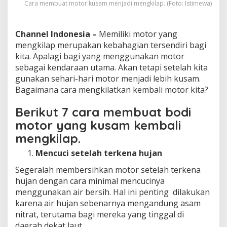
Cara membuat motor kusam menjadi mengkilap. (Foto: Istimewa)
Channel Indonesia –
Memiliki motor yang
mengkilap merupakan kebahagian tersendiri bagi
kita. Apalagi bagi yang menggunakan motor
sebagai kendaraan utama. Akan tetapi setelah kita
gunakan sehari-hari motor menjadi lebih kusam.
Bagaimana cara mengkilatkan kembali motor kita?
Berikut 7 cara membuat bodi
motor yang kusam kembali
mengkilap.
Mencuci setelah terkena hujan
Segeralah membersihkan motor setelah terkena
hujan dengan cara minimal mencucinya
menggunakan air bersih. Hal ini penting dilakukan
karena air hujan sebenarnya mengandung asam
nitrat, terutama bagi mereka yang tinggal di
daerah dekat laut.