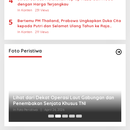
4
dengan Harga Terjangkau
In Konten
231 Views
5
Bertemu PM Thailand, Prabowo Ungkapkan Duka Cita
kepada Putri dan Selamat Ulang Tahun ke Raja
Thailand
In Konten
211 Views
Foto Peristiwa
Lihat dari Dekat Operasi Laut Gabungan dan
L
Penembakan Senjata Khusus TNI
M
R
In Foto Peristiwa
|
April 26, 2026
In 