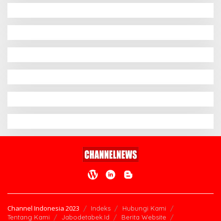
Channel Indonesia 2023
Indeks
Hubungi Kami
Tentang Kami
Jabodetabek.Id
Berita Website