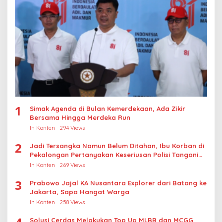
1
Simak Agenda di Bulan Kemerdekaan, Ada Zikir
Bersama Hingga Merdeka Run
In Konten
294 Views
2
Jadi Tersangka Namun Belum Ditahan, Ibu Korban di
Pekalongan Pertanyakan Keseriusan Polisi Tangani
Kasus Rudapksa Sampai Anaknya Hamil
In Konten
269 Views
3
Prabowo Jajal KA Nusantara Explorer dari Batang ke
Jakarta, Sapa Hangat Warga
In Konten
258 Views
Solusi Cerdas Melakukan Top Up MLBB dan MCGG