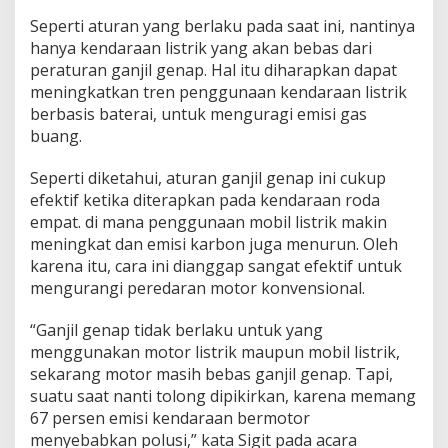
r
Seperti aturan yang berlaku pada saat ini, nantinya
hanya kendaraan listrik yang akan bebas dari
peraturan ganjil genap. Hal itu diharapkan dapat
meningkatkan tren penggunaan kendaraan listrik
berbasis baterai, untuk menguragi emisi gas
buang.
Seperti diketahui, aturan ganjil genap ini cukup
efektif ketika diterapkan pada kendaraan roda
empat. di mana penggunaan mobil listrik makin
meningkat dan emisi karbon juga menurun. Oleh
karena itu, cara ini dianggap sangat efektif untuk
mengurangi peredaran motor konvensional.
“Ganjil genap tidak berlaku untuk yang
menggunakan motor listrik maupun mobil listrik,
sekarang motor masih bebas ganjil genap. Tapi,
suatu saat nanti tolong dipikirkan, karena memang
67 persen emisi kendaraan bermotor
menyebabkan polusi,” kata Sigit pada acara