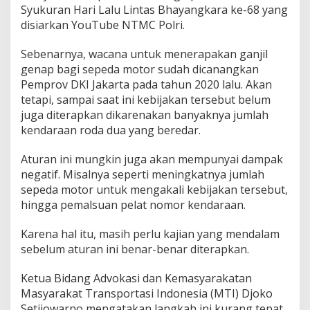
Syukuran Hari Lalu Lintas Bhayangkara ke-68 yang
disiarkan YouTube NTMC Polri.
Sebenarnya, wacana untuk menerapakan ganjil
genap bagi sepeda motor sudah dicanangkan
Pemprov DKI Jakarta pada tahun 2020 lalu. Akan
tetapi, sampai saat ini kebijakan tersebut belum
juga diterapkan dikarenakan banyaknya jumlah
kendaraan roda dua yang beredar.
Aturan ini mungkin juga akan mempunyai dampak
negatif. Misalnya seperti meningkatnya jumlah
sepeda motor untuk mengakali kebijakan tersebut,
hingga pemalsuan pelat nomor kendaraan.
Karena hal itu, masih perlu kajian yang mendalam
sebelum aturan ini benar-benar diterapkan.
Ketua Bidang Advokasi dan Kemasyarakatan
Masyarakat Transportasi Indonesia (MTI) Djoko
Setijowarno mengatakan langkah ini kurang tepat.