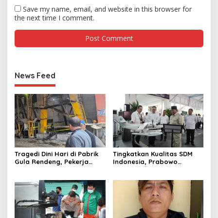
Save my name, email, and website in this browser for
the next time I comment.
News Feed
Tragedi Dini Hari di Pabrik
Tingkatkan Kualitas SDM
Gula Rendeng, Pekerja
Indonesia, Prabowo
Tewas Tertimpa Alat
Bangun Sekolah Unggulan
Pengangkat Tebu
hingga Undang Universitas
Terbaik Dunia