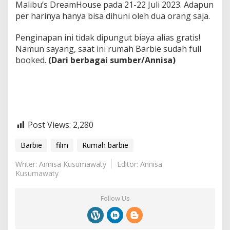
Malibu’s DreamHouse pada 21-22 Juli 2023. Adapun
per harinya hanya bisa dihuni oleh dua orang saja.
Penginapan ini tidak dipungut biaya alias gratis!
Namun sayang, saat ini rumah Barbie sudah full
booked.
(Dari berbagai sumber/Annisa)
Post Views:
2,280
Barbie
film
Rumah barbie
Writer: Annisa Kusumawaty
Editor: Annisa
Kusumawaty
Follow Us