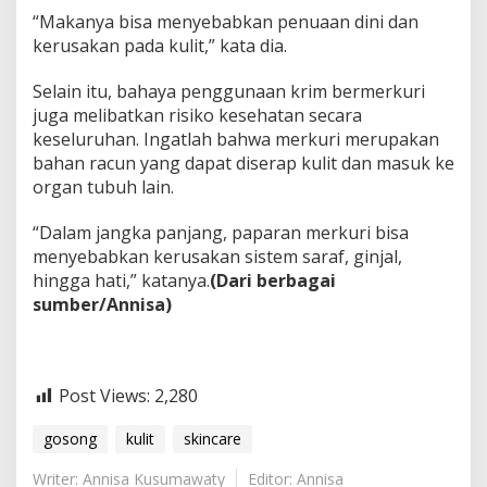
“Makanya bisa menyebabkan penuaan dini dan
kerusakan pada kulit,” kata dia.
Selain itu, bahaya penggunaan krim bermerkuri
juga melibatkan risiko kesehatan secara
keseluruhan. Ingatlah bahwa merkuri merupakan
bahan racun yang dapat diserap kulit dan masuk ke
organ tubuh lain.
“Dalam jangka panjang, paparan merkuri bisa
menyebabkan kerusakan sistem saraf, ginjal,
hingga hati,” katanya.
(Dari berbagai
sumber/Annisa)
Post Views:
2,280
gosong
kulit
skincare
Writer: Annisa Kusumawaty
Editor: Annisa