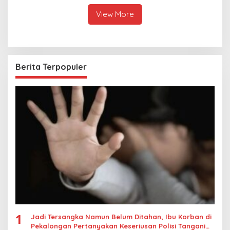
Raja Thailand
View More
Berita Terpopuler
1
Jadi Tersangka Namun Belum Ditahan, Ibu Korban di
Pekalongan Pertanyakan Keseriusan Polisi Tangani