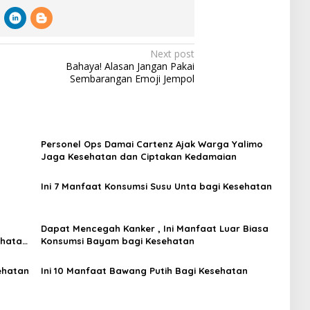
Next post
Bahaya! Alasan Jangan Pakai
Sembarangan Emoji Jempol
Personel Ops Damai Cartenz Ajak Warga Yalimo
Jaga Kesehatan dan Ciptakan Kedamaian
Ini 7 Manfaat Konsumsi Susu Unta bagi Kesehatan ‎
Dapat Mencegah Kanker , Ini Manfaat Luar Biasa
ehatan
Konsumsi Bayam bagi Kesehatan
ehatan
Ini 10 Manfaat Bawang Putih Bagi Kesehatan ‎