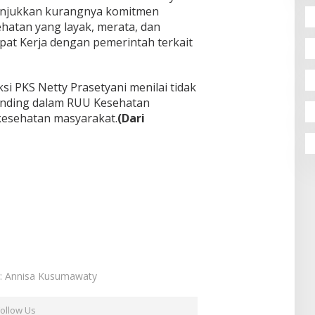
unjukkan kurangnya komitmen
atan yang layak, merata, dan
pat Kerja dengan pemerintah terkait
si PKS Netty Prasetyani menilai tidak
nding dalam RUU Kesehatan
esehatan masyarakat.
(Dari
r: Annisa Kusumawaty
Follow Us