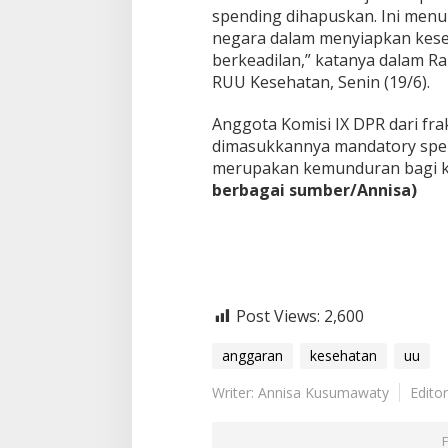
spending dihapuskan. Ini men
negara dalam menyiapkan keseh
berkeadilan,” katanya dalam Ra
RUU Kesehatan, Senin (19/6).
Anggota Komisi IX DPR dari frak
dimasukkannya mandatory spe
merupakan kemunduran bagi k
berbagai sumber/Annisa)
Post Views:
2,600
anggaran
kesehatan
uu
Writer: Annisa Kusumawaty
Edito