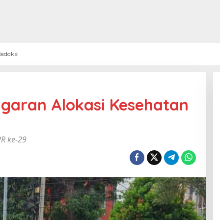
edaksi
garan Alokasi Kesehatan
R ke-29