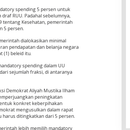
datory spending 5 persen untuk
 draf RUU. Padahal sebelumnya,
 tentang Kesehatan, pemerintah
n 5 persen.
erintah dialokasikan minimal
aran pendapatan dan belanja negara
 (1) beleid itu.
andatory spending dalam UU
ri sejumlah fraksi, di antaranya
ksi Demokrat Aliyah Mustika Ilham
memperjuangkan peningkatan
entuk konkret keberpihakan
emokrat mengusulkan dalam rapat
 harus ditingkatkan dari 5 persen.
merintah lebih memilih mandatory