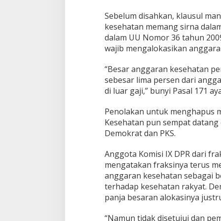
Sebelum disahkan, klausul man
kesehatan memang sirna dalam
dalam UU Nomor 36 tahun 2009
wajib mengalokasikan anggara
“Besar anggaran kesehatan pem
sebesar lima persen dari angg
di luar gaji,” bunyi Pasal 171 ayat
Penolakan untuk menghapus m
Kesehatan pun sempat datang da
Demokrat dan PKS.
Anggota Komisi IX DPR dari fra
mengatakan fraksinya terus 
anggaran kesehatan sebagai b
terhadap kesehatan rakyat. D
panja besaran alokasinya justru
“Namun tidak disetujui dan pe