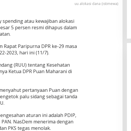
uu alokasi dana (istimewa)
Pria Diduga Bunuh Diri di Jalur Rel
KA Blambangan-Pasar Senen,
 spending atau kewajiban alokasi
Kepala Putus Hingga Kaki Korban
In Foto Peristiwa
|
April 27, 2026
Hancur
esar 5 persen resmi dihapus dalam
atan.
am Rapat Paripurna DPR ke-29 masa
-2023, hari ini (11/7).
dang (RUU) tentang Kesehatan
tanya Ketua DPR Puan Maharani di
 menyahut pertanyaan Puan dengan
 mengetok palu sidang sebagai tanda
U.
pengesahan aturan ini adalah PDIP,
dan PAN. NasDem menerima dengan
dan PKS tegas menolak.