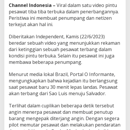
i
Channel Indonesia –
Viral dalam satu video pintu
r
pesawat tiba tiba terbuka dalam penerbangannya.
i
Peristiwa ini membuat penumpang dan netizen
terkejut akan hal ini.
Diberitakan Independent, Kamis (22/6/2023)
beredar sebuah video yang menunjukkan rekaman
dari ketinggian sebuah pesawat terbang dalam
kondisi pintu terbuka. Selain itu pesawat ini juga
membawa beberapa penumpang.
Menurut media lokal Brazil, Portal O Informante,
mengungkapkan bahwa kejadian itu berlangsung
saat pesawat baru 30 menit lepas landas. Pesawat
akan terbang dari Sao Luis menuju Salvador.
Terlihat dalam cuplikan beberapa detik tersebut
angin menerpa pesawat dan membuat penutup
barang mengepak diterjang angin. Dengan segera
pilot memutar pesawat dan melakukan pendaratan