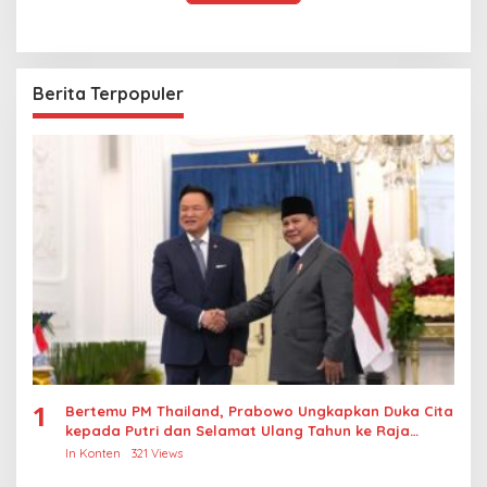
Berita Terpopuler
1
Bertemu PM Thailand, Prabowo Ungkapkan Duka Cita
kepada Putri dan Selamat Ulang Tahun ke Raja
Thailand
In Konten
321 Views