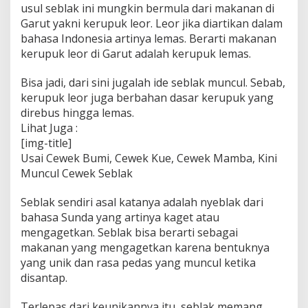
usul seblak ini mungkin bermula dari makanan di
Garut yakni kerupuk leor. Leor jika diartikan dalam
bahasa Indonesia artinya lemas. Berarti makanan
kerupuk leor di Garut adalah kerupuk lemas.
Bisa jadi, dari sini jugalah ide seblak muncul. Sebab,
kerupuk leor juga berbahan dasar kerupuk yang
direbus hingga lemas.
Lihat Juga :
[img-title]
Usai Cewek Bumi, Cewek Kue, Cewek Mamba, Kini
Muncul Cewek Seblak
Seblak sendiri asal katanya adalah nyeblak dari
bahasa Sunda yang artinya kaget atau
mengagetkan. Seblak bisa berarti sebagai
makanan yang mengagetkan karena bentuknya
yang unik dan rasa pedas yang muncul ketika
disantap.
Terlepas dari keunikannya itu, seblak memang