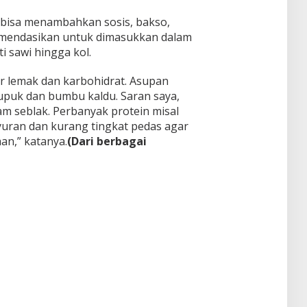
a bisa menambahkan sosis, bakso,
komendasikan untuk dimasukkan dalam
i sawi hingga kol.
ar lemak dan karbohidrat. Asupan
upuk dan bumbu kaldu. Saran saya,
m seblak. Perbanyak protein misal
yuran dan kurang tingkat pedas agar
an,” katanya.
(Dari berbagai