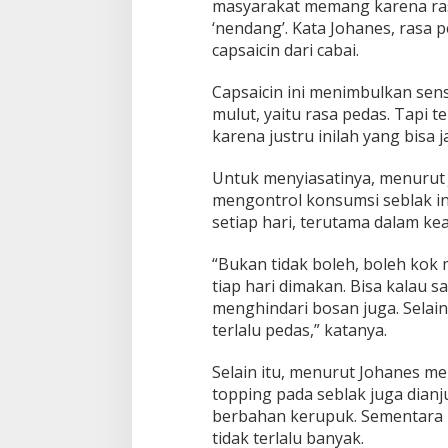
masyarakat memang karena ras
‘nendang’. Kata Johanes, rasa 
capsaicin dari cabai.
Capsaicin ini menimbulkan sensa
mulut, yaitu rasa pedas. Tapi t
karena justru inilah yang bisa 
Untuk menyiasatinya, menurut 
mengontrol konsumsi seblak in
setiap hari, terutama dalam ke
“Bukan tidak boleh, boleh kok 
tiap hari dimakan. Bisa kalau s
menghindari bosan juga. Selain 
terlalu pedas,” katanya.
Selain itu, menurut Johanes 
topping pada seblak juga dianj
berbahan kerupuk. Sementara 
tidak terlalu banyak.