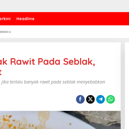
erkini
Headline
edaksi
ak Rawit Pada Seblak,
t
jika terlalu banyak rawit pada seblak menyebabkan