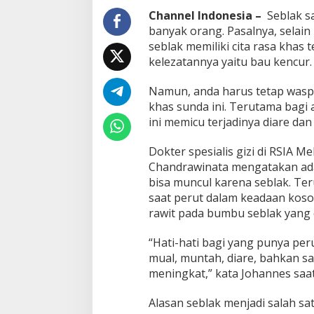
Channel Indonesia –
Seblak s
banyak orang. Pasalnya, selain 
seblak memiliki cita rasa khas
kelezatannya yaitu bau kencur.
Namun, anda harus tetap was
khas sunda ini. Terutama bagi a
ini memicu terjadinya diare da
Dokter spesialis gizi di RSIA M
Chandrawinata mengatakan ad
bisa muncul karena seblak. T
saat perut dalam keadaan kos
rawit pada bumbu seblak yang
“Hati-hati bagi yang punya per
mual, muntah, diare, bahkan s
meningkat,” kata Johannes saat
Alasan seblak menjadi salah s