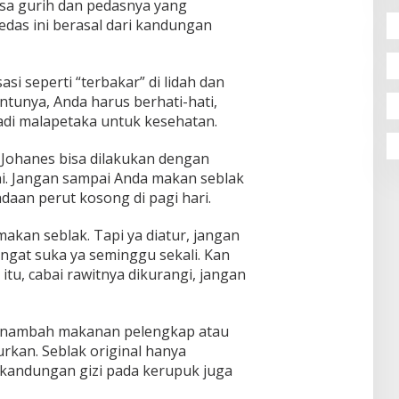
a gurih dan pedasnya yang
pedas ini berasal dari kandungan
si seperti “terbakar” di lidah dan
entunya, Anda harus berhati-hati,
jadi malapetaka untuk kesehatan.
Johanes bisa dilakukan dengan
i. Jangan sampai Anda makan seblak
adaan perut kosong di pagi hari.
makan seblak. Tapi ya diatur, jangan
angat suka ya seminggu sekali. Kan
itu, cabai rawitnya dikurangi, jangan
menambah makanan pelengkap atau
urkan. Seblak original hanya
kandungan gizi pada kerupuk juga