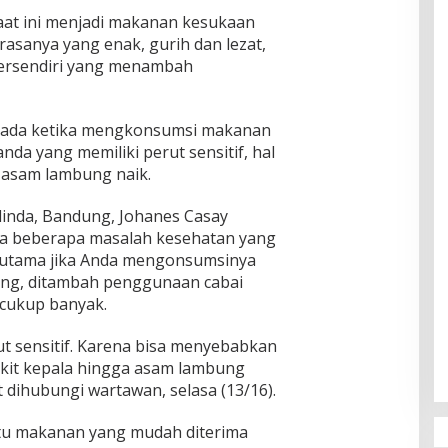
aat ini menjadi makanan kesukaan
rasanya yang enak, gurih dan lezat,
 tersendiri yang menambah
pada ketika mengkonsumsi makanan
nda yang memiliki perut sensitif, hal
n asam lambung naik.
elinda, Bandung, Johanes Casay
a beberapa masalah kesehatan yang
erutama jika Anda mengonsumsinya
ong, ditambah penggunaan cabai
 cukup banyak.
ut sensitif. Karena bisa menyebabkan
akit kepala hingga asam lambung
 dihubungi wartawan, selasa (13/16).
atu makanan yang mudah diterima