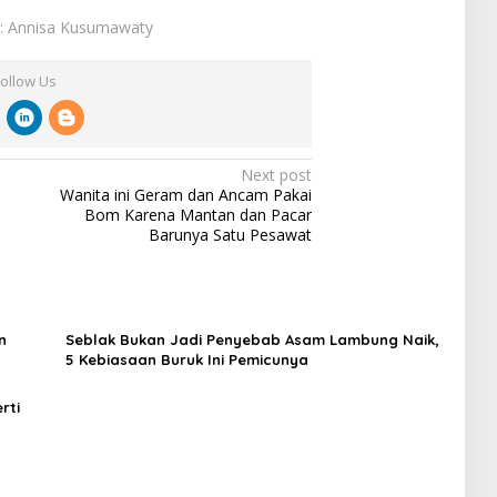
r: Annisa Kusumawaty
Follow Us
Next post
Wanita ini Geram dan Ancam Pakai
Bom Karena Mantan dan Pacar
Barunya Satu Pesawat
n
Seblak Bukan Jadi Penyebab Asam Lambung Naik,
5 Kebiasaan Buruk Ini Pemicunya
rti