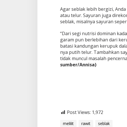
Agar seblak lebih bergizi, And
atau telur. Sayuran juga dire
seblak, misalnya sayuran sepert
“Dari segi nutrisi dominan kad
garam pun berlebihan dari ker
batasi kandungan kerupuk dala
nya putih telur. Tambahkan sa
tidak muncul masalah pencerna
sumber/Annisa)
Post Views:
1,972
melilit
rawit
seblak