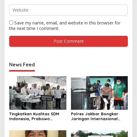
Save my name, email, and website in this browser for
the next time I comment.
News Feed
Tingkatkan Kualitas SDM
Polres Jakbar Bongkar
Indonesia, Prabowo
Jaringan Internasional
Bangun Sekolah Unggulan
Pemasok Bahan Baku
hingga Undang Universitas
Narkoba, 7 Tersangka
Terbaik Dunia
Diringkus dan Barang Bukti