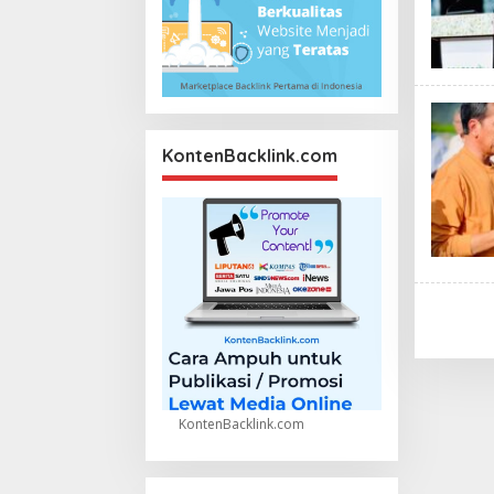
KontenBacklink.com
KontenBacklink.com