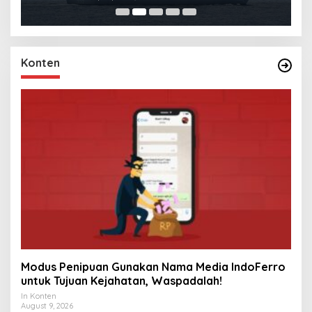
Konten
Modus Penipuan Gunakan Nama Media IndoFerro
untuk Tujuan Kejahatan, Waspadalah!
In Konten
August 9, 2026