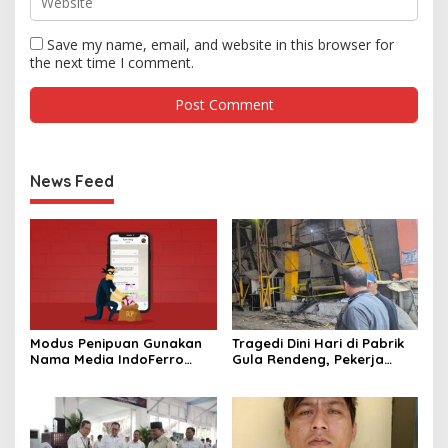
Save my name, email, and website in this browser for
the next time I comment.
News Feed
Modus Penipuan Gunakan
Tragedi Dini Hari di Pabrik
Nama Media IndoFerro
Gula Rendeng, Pekerja
untuk Tujuan Kejahatan,
Tewas Tertimpa Alat
Waspadalah!
Pengangkat Tebu