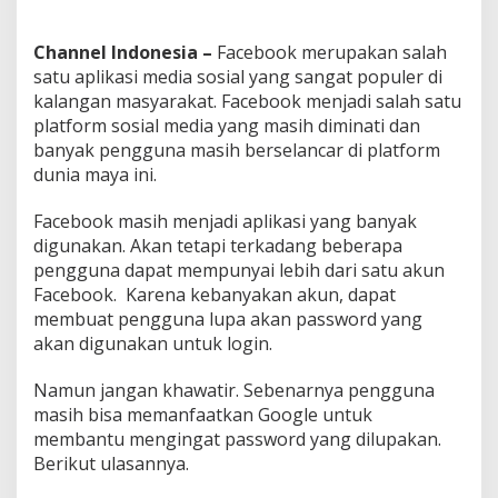
s
s
Channel Indonesia –
Facebook merupakan salah
w
satu aplikasi media sosial yang sangat populer di
o
r
kalangan masyarakat. Facebook menjadi salah satu
d
platform sosial media yang masih diminati dan
banyak pengguna masih berselancar di platform
dunia maya ini.
Facebook masih menjadi aplikasi yang banyak
digunakan. Akan tetapi terkadang beberapa
pengguna dapat mempunyai lebih dari satu akun
Facebook. Karena kebanyakan akun, dapat
membuat pengguna lupa akan password yang
akan digunakan untuk login.
Namun jangan khawatir. Sebenarnya pengguna
masih bisa memanfaatkan Google untuk
membantu mengingat password yang dilupakan.
Berikut ulasannya.