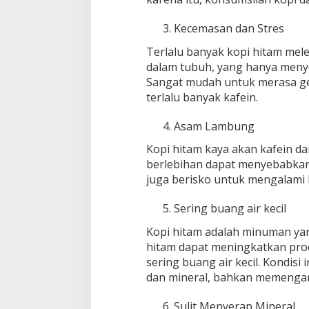
Kecemasan dan Stres
Terlalu banyak kopi hitam mel
dalam tubuh, yang hanya meny
Sangat mudah untuk merasa ge
terlalu banyak kafein.
Asam Lambung
Kopi hitam kaya akan kafein d
berlebihan dapat menyebabkan 
juga berisko untuk mengalami 
Sering buang air kecil
Kopi hitam adalah minuman yang 
hitam dapat meningkatkan pro
sering buang air kecil. Kondisi
dan mineral, bahkan memengar
Sulit Menyerap Mineral