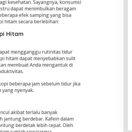
gi kesehatan. Sayangnya, konsumsi
justru dapat menimbulkan beragam
beberapa efek samping yang bisa
i hitam secara berlebihan:
pi Hitam
apat mengganggu rutinitas tidur
pi hitam dapat menyebabkan sulit
 akan membuat Anda mengantuk di
duktivitas.
opi beberapa jam sebelum tidur jika
m yang nyenyak.
ncul akibat terlalu banyak
 jantung berdebar. Kafein dalam
ntung berdetak lebih cepat. Oleh
alam jumlah sewajarnya.