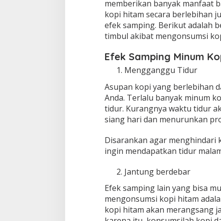
memberikan banyak manfaat ba
kopi hitam secara berlebihan 
efek samping. Berikut adalah 
timbul akibat mengonsumsi kop
Efek Samping Minum Ko
Mengganggu Tidur
Asupan kopi yang berlebihan d
Anda. Terlalu banyak minum ko
tidur. Kurangnya waktu tidur
siang hari dan menurunkan pro
Disarankan agar menghindari k
ingin mendapatkan tidur mala
Jantung berdebar
Efek samping lain yang bisa mu
mengonsumsi kopi hitam adalah
kopi hitam akan merangsang ja
karena itu, konsumsilah kopi d