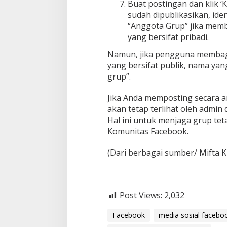
Buat postingan dan klik ‘K
sudah dipublikasikan, ide
“Anggota Grup” jika mem
yang bersifat pribadi.
Namun, jika pengguna membag
yang bersifat publik, nama yang
grup”.
Jika Anda memposting secara a
akan tetap terlihat oleh admin
Hal ini untuk menjaga grup te
Komunitas Facebook.
(Dari berbagai sumber/ Mifta
Post Views:
2,032
Facebook
media sosial facebo