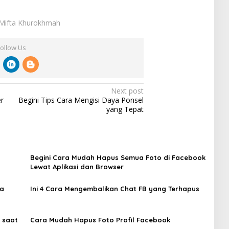
: Mifta Khurokhmah
Follow Us
Next post
r
Begini Tips Cara Mengisi Daya Ponsel
yang Tepat
Begini Cara Mudah Hapus Semua Foto di Facebook
Lewat Aplikasi dan Browser
pa
Ini 4 Cara Mengembalikan Chat FB yang Terhapus‎
 saat
Cara Mudah Hapus Foto Profil Facebook