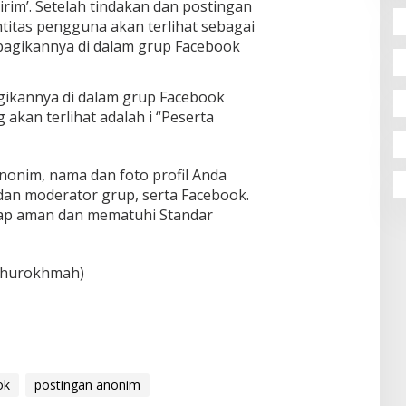
irim’. Setelah tindakan dan postingan
ntitas pengguna akan terlihat sebagai
bagikannya di dalam grup Facebook
ikannya di dalam grup Facebook
 akan terlihat adalah i “Peserta
nonim, nama dan foto profil Anda
 dan moderator grup, serta Facebook.
tap aman dan mematuhi Standar
 Khurokhmah)
ok
postingan anonim