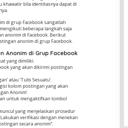
 khawatir bila identitasnya dapat di
nya.
m di grup Facebook sangatlah
mengikuti beberapa langkah saja
n anonim di Facebook. Berikut
stingan anonim di grup Facebook.
n Anonim di Grup Facebook
t yang dimiliki.
book yang akan dikirimi postingan
an’ atau ‘Tulis Sesuatu’.
gisi kolom postingan yang akan
ngan Anonim’.
kan untuk mengaktifkan tombol
muncul yang menjelaskan prosedur
Lakukan verifikasi dengan menekan
stingan secara anonim”.