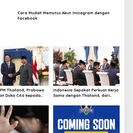
Cara Mudah Memutus Akun Instagram dengan
Facebook
PM Thailand, Prabowo
Indonesia Sepakat Perkuat Kerja
n Duka Cita kepada
Sama dengan Thailand, dari
n Selamat Ulang Tahun
Pangan hingga Ekonomi Digital
Thailand