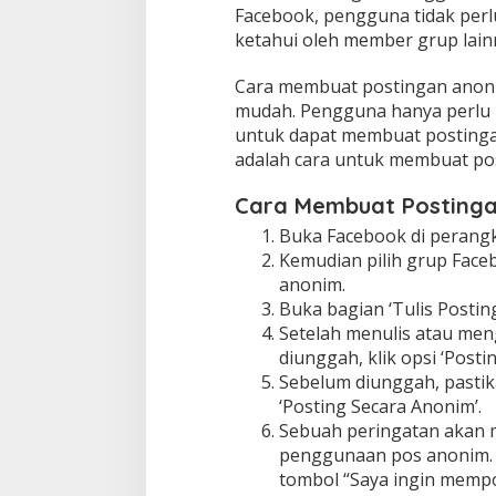
Facebook, pengguna tidak perlu
ketahui oleh member grup lain
Cara membuat postingan anoni
mudah. Pengguna hanya perlu 
untuk dapat membuat postinga
adalah cara untuk membuat po
Cara Membuat Postinga
Buka Facebook di perangka
Kemudian pilih grup Face
anonim.
Buka bagian ‘Tulis Posting
Setelah menulis atau men
diunggah, klik opsi ‘Posti
Sebelum diunggah, pasti
‘Posting Secara Anonim’.
Sebuah peringatan akan 
penggunaan pos anonim. 
tombol “Saya ingin mempo