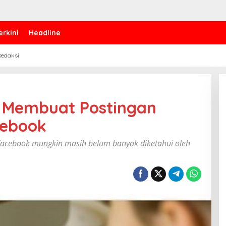
erkini
Headline
edaksi
a Membuat Postingan
cebook
acebook mungkin masih belum banyak diketahui oleh