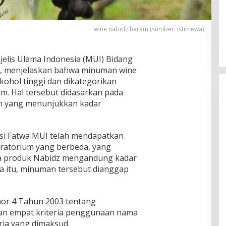
wine nabidz haram (sumber: istimewa)
jelis Ulama Indonesia (MUI) Bidang
h, menjelaskan bahwa minuman wine
kohol tinggi dan dikategorikan
m. Hal tersebut didasarkan pada
um yang menunjukkan kadar
si Fatwa MUI telah mendapatkan
aboratorium yang berbeda, yang
 produk Nabidz mengandung kadar
na itu, minuman tersebut dianggap
or 4 Tahun 2003 tentang
kan empat kriteria penggunaan nama
ria yang dimaksud.