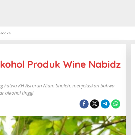
edaksi
kohol Produk Wine Nabidz
ang Fatwa KH Asrorun Niam Sholeh, menjelaskan bahwa
 alkohol tinggi