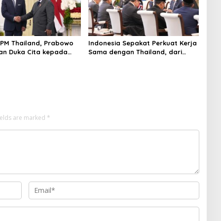
PM Thailand, Prabowo
Indonesia Sepakat Perkuat Kerja
n Duka Cita kepada
Sama dengan Thailand, dari
n Selamat Ulang Tahun
Pangan hingga Ekonomi Digital
Thailand
ields are marked
*