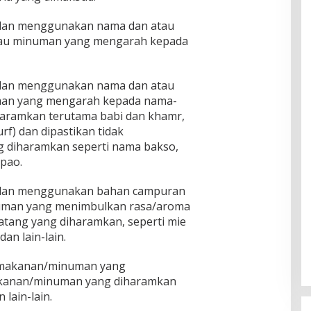
 dan menggunakan nama dan atau
tau minuman yang mengarah kepada
 dan menggunakan nama dan atau
man yang mengarah kepada nama-
aramkan terutama babi dan khamr,
urf) dan dipastikan tidak
 diharamkan seperti nama bakso,
pao.
 dan menggunakan bahan campuran
man yang menimbulkan rasa/aroma
atang yang diharamkan, seperti mie
dan lain-lain.
 makanan/minuman yang
anan/minuman yang diharamkan
 lain-lain.