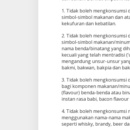
1. Tidak boleh mengkonsumsi
simbol-simbol makanan dan a
kekufuran dan kebatilan.
2. Tidak boleh mengkonsumsi
simbol-simbol makanan/minu
nama benda/binatang yang dih
kecuali yang telah mentradisi (‘
mengandung unsur-unsur yang
bakmi, bakwan, bakpia dan bak
3. Tidak boleh mengkonsumsi
bagi komponen makanan/minu
(flavour) benda-benda atau bin
instan rasa babi, bacon flavour 
4. Tidak boleh mengkonsumsi
menggunakan nama-nama mak
seperti whisky, brandy, beer dan