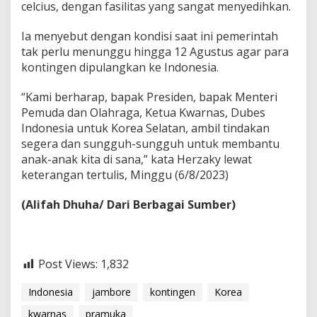
celcius, dengan fasilitas yang sangat menyedihkan.
Ia menyebut dengan kondisi saat ini pemerintah
tak perlu menunggu hingga 12 Agustus agar para
kontingen dipulangkan ke Indonesia.
“Kami berharap, bapak Presiden, bapak Menteri
Pemuda dan Olahraga, Ketua Kwarnas, Dubes
Indonesia untuk Korea Selatan, ambil tindakan
segera dan sungguh-sungguh untuk membantu
anak-anak kita di sana,” kata Herzaky lewat
keterangan tertulis, Minggu (6/8/2023)
(Alifah Dhuha/ Dari Berbagai Sumber)
Post Views:
1,832
Indonesia
jambore
kontingen
Korea
kwarnas
pramuka