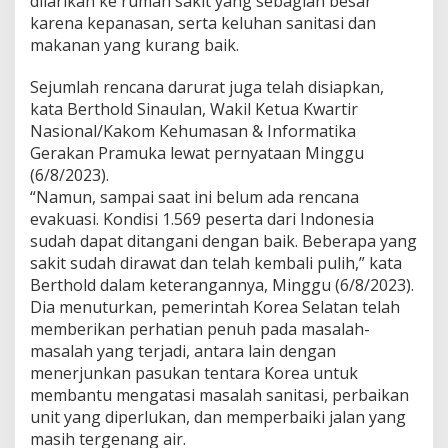
dilarikan ke rumah sakit yang sebagian besar
karena kepanasan, serta keluhan sanitasi dan
makanan yang kurang baik.
Sejumlah rencana darurat juga telah disiapkan,
kata Berthold Sinaulan, Wakil Ketua Kwartir
Nasional/Kakom Kehumasan & Informatika
Gerakan Pramuka lewat pernyataan Minggu
(6/8/2023).
“Namun, sampai saat ini belum ada rencana
evakuasi. Kondisi 1.569 peserta dari Indonesia
sudah dapat ditangani dengan baik. Beberapa yang
sakit sudah dirawat dan telah kembali pulih,” kata
Berthold dalam keterangannya, Minggu (6/8/2023).
Dia menuturkan, pemerintah Korea Selatan telah
memberikan perhatian penuh pada masalah-
masalah yang terjadi, antara lain dengan
menerjunkan pasukan tentara Korea untuk
membantu mengatasi masalah sanitasi, perbaikan
unit yang diperlukan, dan memperbaiki jalan yang
masih tergenang air.