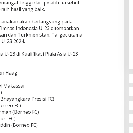
angat tinggi dari pelatih tersebut
aih hasil yang baik.
rencanakan akan berlangsung pada
Timnas Indonesia U-23 ditempatkan
wan dan Turkmenistan. Target utama
a U-23 2024.
U-23 di Kualifikasi Piala Asia U-23
Den Haag)
M Makassar)
)
(Bhayangkara Presisi FC)
orneo FC)
hman (Borneo FC)
neo FC)
ddin (Borneo FC)