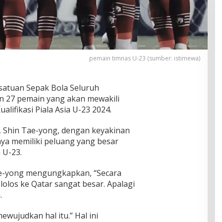
pemain timnas U-23 (sumber: istimewa)
rsatuan Sepak Bola Seluruh
 27 pemain yang akan mewakili
lifikasi Piala Asia U-23 2024.
 , Shin Tae-yong, dengan keyakinan
a memiliki peluang yang besar
 U-23.
ae-yong mengungkapkan, “Secara
lolos ke Qatar sangat besar. Apalagi
.
ewujudkan hal itu.” Hal ini