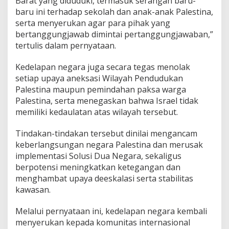
Barat yang diduduki, termasuk serangan baru-
baru ini terhadap sekolah dan anak-anak Palestina,
serta menyerukan agar para pihak yang
bertanggungjawab dimintai pertanggungjawaban,”
tertulis dalam pernyataan.
Kedelapan negara juga secara tegas menolak
setiap upaya aneksasi Wilayah Pendudukan
Palestina maupun pemindahan paksa warga
Palestina, serta menegaskan bahwa Israel tidak
memiliki kedaulatan atas wilayah tersebut.
Tindakan-tindakan tersebut dinilai mengancam
keberlangsungan negara Palestina dan merusak
implementasi Solusi Dua Negara, sekaligus
berpotensi meningkatkan ketegangan dan
menghambat upaya deeskalasi serta stabilitas
kawasan.
Melalui pernyataan ini, kedelapan negara kembali
menyerukan kepada komunitas internasional