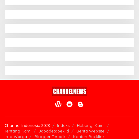
Channel Indonesia 2023
Indeks
Hubungi Kami
Tentang Kami
Jabodetabek.Id
Berita Website
Info Warga
Blogger Terbaik
Konten Backlink