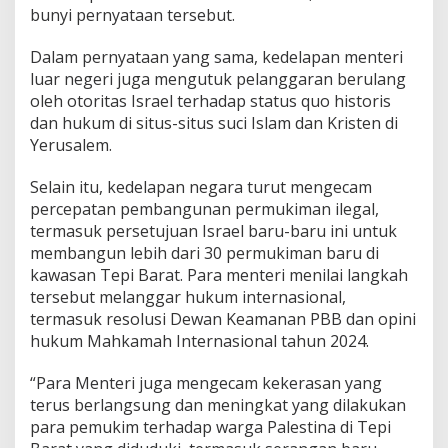
bunyi pernyataan tersebut.
s
a
Dalam pernyataan yang sama, kedelapan menteri
luar negeri juga mengutuk pelanggaran berulang
oleh otoritas Israel terhadap status quo historis
dan hukum di situs-situs suci Islam dan Kristen di
Yerusalem.
Selain itu, kedelapan negara turut mengecam
percepatan pembangunan permukiman ilegal,
termasuk persetujuan Israel baru-baru ini untuk
membangun lebih dari 30 permukiman baru di
kawasan Tepi Barat. Para menteri menilai langkah
tersebut melanggar hukum internasional,
termasuk resolusi Dewan Keamanan PBB dan opini
hukum Mahkamah Internasional tahun 2024.
“Para Menteri juga mengecam kekerasan yang
terus berlangsung dan meningkat yang dilakukan
para pemukim terhadap warga Palestina di Tepi