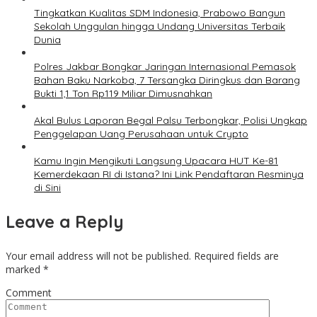
Tingkatkan Kualitas SDM Indonesia, Prabowo Bangun
Sekolah Unggulan hingga Undang Universitas Terbaik
Dunia
Polres Jakbar Bongkar Jaringan Internasional Pemasok
Bahan Baku Narkoba, 7 Tersangka Diringkus dan Barang
Bukti 1,1 Ton Rp119 Miliar Dimusnahkan
Akal Bulus Laporan Begal Palsu Terbongkar, Polisi Ungkap
Penggelapan Uang Perusahaan untuk Crypto
Kamu Ingin Mengikuti Langsung Upacara HUT Ke-81
Kemerdekaan RI di Istana? Ini Link Pendaftaran Resminya
di Sini
Leave a Reply
Your email address will not be published.
Required fields are
marked
*
Comment