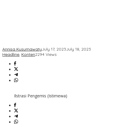
Annisa Kusumawaty
July 17, 2023
July 18, 2023
Headline
,
Konten
2294 Views
Ilstrasi Pengemis (Istimewa)