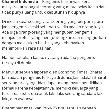
Channel Indonesia –
Pengemis biasanya dikenal
masyarakat sebagai seorang yang minta belas kasih dan
tidak punya uang untuk kebutuhan hidupnya.
Di media soial sedang viral seorang yang berpura-pura
jadi pengemis meski sebenarnya dia adalah orang kaya.
Ada juga orang-orang yang mengubah pengemis
menjadi profesi yang menguntungkan dan menggiurkan
dengan melakukan hal-hal yang kebanyakan
menimbulkan rasa kasihan.
Namun tahukah kamu, nyatanya ada lho pengemis
terkaya di dunia.
Menurut sebuah laporan oleh Economic Times, Bharat
Jain adalah pengemis terkaya di dunia. Jain adalah Bharat
seorang pria yang tidak dapat mengenyam pendidikan
formal karena kebejatannya, memiliki keluarga yang
terdiri dari istri, dua anak laki-laki, seorang saudara laki-
laki, dan ayahnya.
Bharat menghasilkan Rs60-75 ribu sebulan dengan