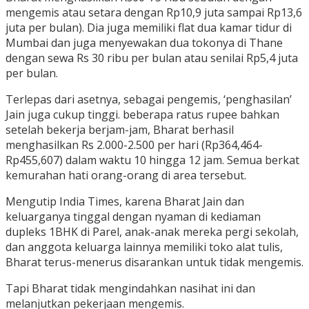
mengemis atau setara dengan Rp10,9 juta sampai Rp13,6
juta per bulan). Dia juga memiliki flat dua kamar tidur di
Mumbai dan juga menyewakan dua tokonya di Thane
dengan sewa Rs 30 ribu per bulan atau senilai Rp5,4 juta
per bulan.
Terlepas dari asetnya, sebagai pengemis, ‘penghasilan’
Jain juga cukup tinggi. beberapa ratus rupee bahkan
setelah bekerja berjam-jam, Bharat berhasil
menghasilkan Rs 2.000-2.500 per hari (Rp364,464-
Rp455,607) dalam waktu 10 hingga 12 jam. Semua berkat
kemurahan hati orang-orang di area tersebut.
Mengutip India Times, karena Bharat Jain dan
keluarganya tinggal dengan nyaman di kediaman
dupleks 1BHK di Parel, anak-anak mereka pergi sekolah,
dan anggota keluarga lainnya memiliki toko alat tulis,
Bharat terus-menerus disarankan untuk tidak mengemis.
Tapi Bharat tidak mengindahkan nasihat ini dan
melanjutkan pekerjaan mengemis.