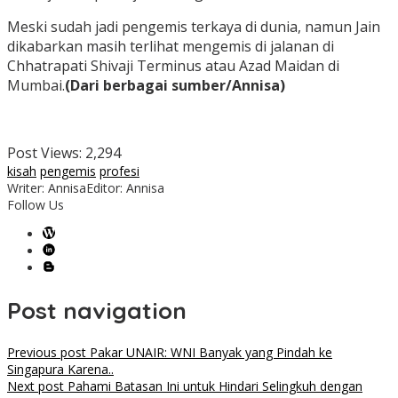
Meski sudah jadi pengemis terkaya di dunia, namun Jain
dikabarkan masih terlihat mengemis di jalanan di
Chhatrapati Shivaji Terminus atau Azad Maidan di
Mumbai.
(Dari berbagai sumber/Annisa)
Post Views:
2,294
kisah
pengemis
profesi
Writer: Annisa
Editor: Annisa
Follow Us
Post navigation
Previous post
Pakar UNAIR: WNI Banyak yang Pindah ke
Singapura Karena..
Next post
Pahami Batasan Ini untuk Hindari Selingkuh dengan