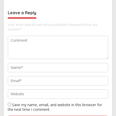
Thailand
Kasus Rudapksa Sampai
Anaknya Hamil
Leave a Reply
Your email address will not be published.
Required fields are
marked
*
Save my name, email, and website in this browser for
the next time I comment.