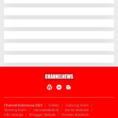
Channel Indonesia 2023
Indeks
Hubungi Kami
Tentang Kami
Jabodetabek.Id
Berita Website
Info Warga
Blogger Terbaik
Konten Backlink