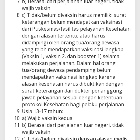
b) Berasal dari perjalanan luar negeri, tidak
wajib vaksin
c) Tidak/belum divaksin harus memiliki surat
keterangan belum mendapatkan vaksinasi
dari Puskesmas/fasilitas pelayanan Kesehatan
dengan alasan tertentu, atau harus
didampingi oleh orang tua/orang dewasa
yang telah mendapatkan vaksinasi lengkap
(Vaksin 1, vaksin 2, dan booster 1) selama
melakukan perjalanan. Dalam hal orang
tua/orang dewasa pendamping belum
mendapatkan vaksinasi lengkap karena
alasan kesehatan harus dibuktikan dengan
surat keterangan dari dokter penanggung
jawab pelayanan sesuai dengan ketentuan
protokol Kesehatan bagi pelaku perjalanan
Usia 13-17 tahun:
a) Wajib vaksin kedua
b) Berasal dari perjalanan luar negeri, tidak
wajib vaksin
c) Tidak/belum divaksin dengan alasan medis