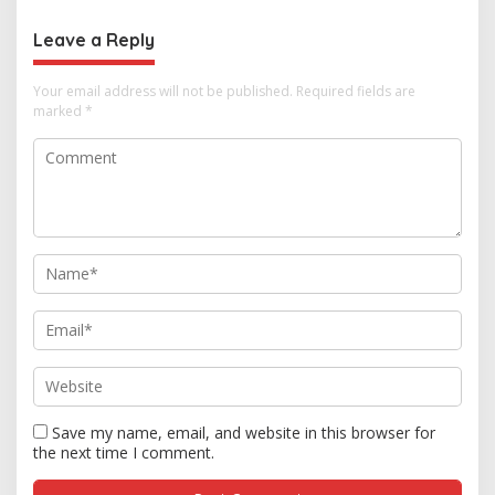
Dirugikan Rp32,8 Miliar
Leave a Reply
Your email address will not be published.
Required fields are
marked
*
Save my name, email, and website in this browser for
the next time I comment.