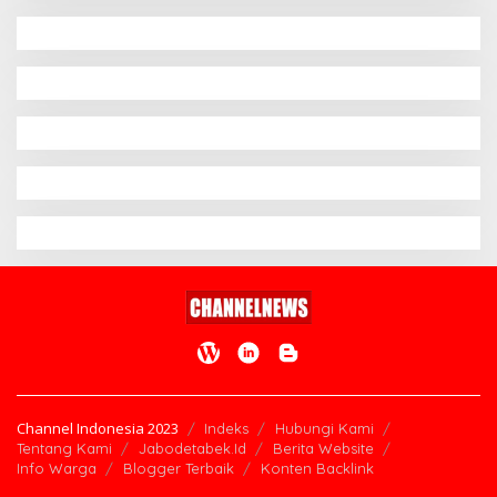
Channel Indonesia 2023
Indeks
Hubungi Kami
Tentang Kami
Jabodetabek.Id
Berita Website
Info Warga
Blogger Terbaik
Konten Backlink